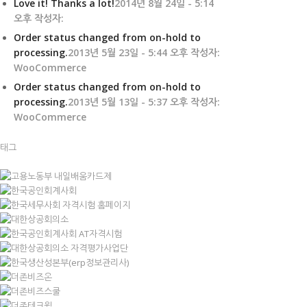
Love it! Thanks a lot!
2014년 8월 24일 - 5:14
오후 작성자:
Order status changed from on-hold to
processing.
2013년 5월 23일 - 5:44 오후 작성자:
WooCommerce
Order status changed from on-hold to
processing.
2013년 5월 13일 - 5:37 오후 작성자:
WooCommerce
태그