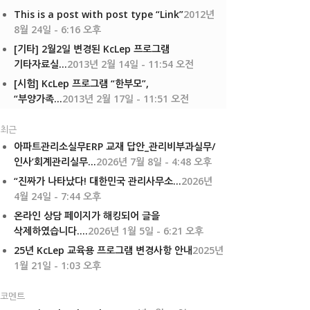
This is a post with post type “Link”
2012년
8월 24일 - 6:16 오후
[기타] 2월2일 변경된 KcLep 프로그램
기타자료실...
2013년 2월 14일 - 11:54 오전
[시험] KcLep 프로그램 “한부모”,
“부양가족...
2013년 2월 17일 - 11:51 오전
최근
아파트관리소실무ERP 교재 답안_관리비부과실무/
인사’회계관리실무...
2026년 7월 8일 - 4:48 오후
“진짜가 나타났다! 대한민국 관리사무소...
2026년
4월 24일 - 7:44 오후
온라인 상담 페이지가 해킹되어 글을
삭제하였습니다....
2026년 1월 5일 - 6:21 오후
25년 KcLep 교육용 프로그램 변경사항 안내
2025년
1월 21일 - 1:03 오후
코멘트