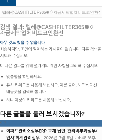
검색 결과: 텔레@CASHFILTER365✺♢
자금세탁업체비트코인환전
아무 것도 찾을 수 없습니다
죄송하지만, 조건에 일치하는 게시물이 없습니다. 다른 검색을
시도해 주십시오.
더 나은 결과를 위해 몇가지의 제안 사항을 고려해 주십시오.
맞춤법을 확인하세요.
유사 키워드를 사용해 보십시오. 예를 들어, 노트북 대신
태블릿을 검색해 봅니다.
하나 이상의 키워드를 사용해 보십시오.
다른 글들을 둘러 보시겠습니까?
인기
아파트관리소실무ERP 교재 답안_관리비부과실무/
인사’회계관리실무...
2026년 7월 8일 - 4:48 오후