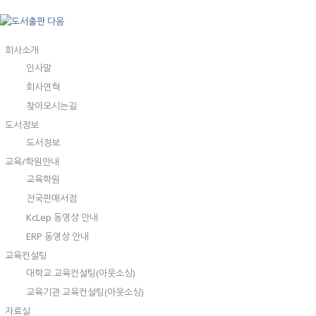
회사소개
인사말
회사연혁
찾아오시는길
도서정보
도서정보
교육/학원안내
교육학원
전국판매서점
KcLep 동영상 안내
ERP 동영상 안내
교육컨설팅
대학교 교육컨설팅(아웃소싱)
교육기관 교육컨설팅(아웃소싱)
자료실