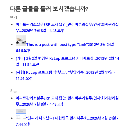
다른 글들을 둘러 보시겠습니까?
인기
아파트관리소실무ERP 교재 답안_관리비부과실무/인사’회계관리실
무...
2026년 7월 8일 - 4:48 오후
This is a post with post type “Link”
2012년 8월 24일 -
6:16 오후
[기타] 2월2일 변경된 KcLep 프로그램 기타자료실...
2013년 2월 14
일 - 11:54 오전
[시험] KcLep 프로그램 “한부모”, “부양가족...
2013년 2월 17일 -
11:51 오전
최근
아파트관리소실무ERP 교재 답안_관리비부과실무/인사’회계관리실
무...
2026년 7월 8일 - 4:48 오후
“진짜가 나타났다! 대한민국 관리사무소...
2026년 4월 24일 -
7:44 오후