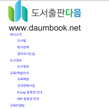
회사소개
인사말
회사연혁
찾아오시는길
도서정보
도서정보
교육/학원안내
교육학원
전국판매서점
KcLep 동영상 안내
ERP 동영상 안내
교육컨설팅