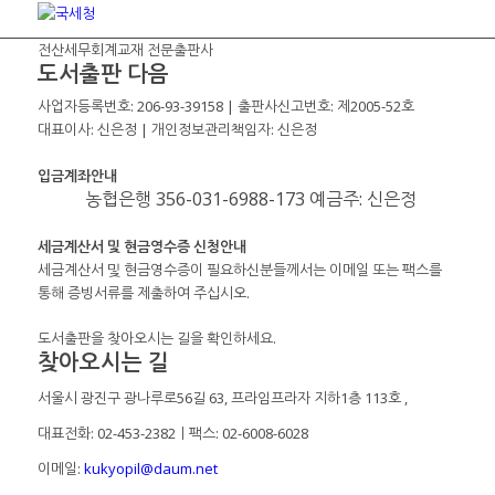
전산세무회계교재 전문출판사
도서출판 다음
사업자등록번호: 206-93-39158 | 출판사신고번호: 제2005-52호
대표이사: 신은정 | 개인정보관리책임자: 신은정
입금계좌안내
농협은행 356-031-6988-173 예금주: 신은정
세금계산서 및 현금영수증 신청안내
세금계산서 및 현금영수증이 필요하신분들께서는 이메일 또는 팩스를
통해 증빙서류를 제출하여 주십시오.
도서출판을 찾아오시는 길을 확인하세요.
찾아오시는 길
서울시 광진구 광나루로56길 63, 프라임프라자 지하1층 113호
,
대표전화: 02-453-2382ㅣ팩스: 02-6008-6028
이메일:
kukyopil@daum.net