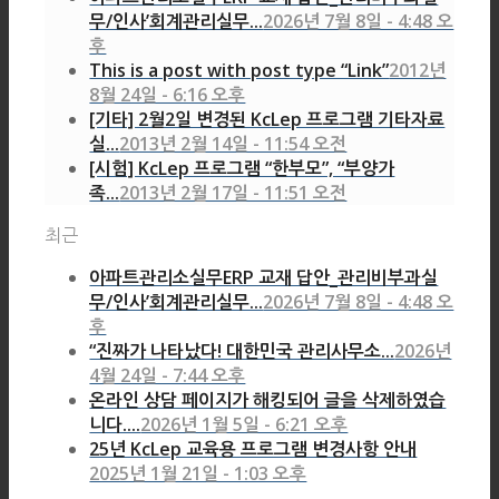
무/인사’회계관리실무...
2026년 7월 8일 - 4:48 오
후
This is a post with post type “Link”
2012년
8월 24일 - 6:16 오후
[기타] 2월2일 변경된 KcLep 프로그램 기타자료
실...
2013년 2월 14일 - 11:54 오전
[시험] KcLep 프로그램 “한부모”, “부양가
족...
2013년 2월 17일 - 11:51 오전
최근
아파트관리소실무ERP 교재 답안_관리비부과실
무/인사’회계관리실무...
2026년 7월 8일 - 4:48 오
후
“진짜가 나타났다! 대한민국 관리사무소...
2026년
4월 24일 - 7:44 오후
온라인 상담 페이지가 해킹되어 글을 삭제하였습
니다....
2026년 1월 5일 - 6:21 오후
25년 KcLep 교육용 프로그램 변경사항 안내
2025년 1월 21일 - 1:03 오후