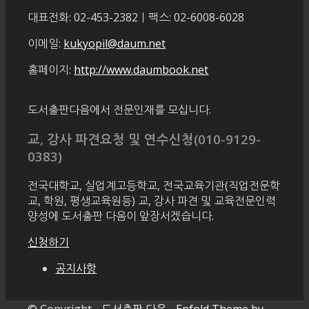
대표전화: 02-453-2382ㅣ팩스: 02-6008-6028
이메일:
kukyopil@daum.net
홈페이지:
http://www.daumbook.net
도서출판다음에서 전문인재를 모십니다.
교, 강사 파견요청 및 연수신청(010-9129-
0383)
전국대학교, 실업계고등학교, 전국교육기관(직업전문학
교, 학원, 평생교육원등) 교, 강사 파견 및 교육전문인력
양성에 도서출판 다음이 앞장서겠습니다.
신청하기
공지사항
© Copyright -
도서출판 다음
-
Enfold Theme by