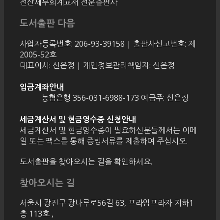
전산세무회계교재 전문출판사
도서출판 다음
사업자등록번호: 206-93-39158 | 출판사신고번호: 제
2005-52호
대표이사: 신은정 | 개인정보관리책임자: 신은정
입금계좌안내
농협은행 356-031-6988-173 예금주: 신은정
세금계산서 및 현금영수증 신청안내
세금계산서 및 현금영수증이 필요하신분들께서는 이메
일 또는 팩스를 통해 증빙서류를 제출하여 주십시오.
도서출판을 찾아오시는 길을 확인하세요.
찾아오시는 길
서울시 광진구 광나루로56길 63, 프라임프라자 지하1
층 113호
,