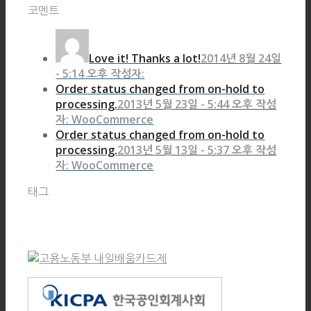
코멘트
Love it! Thanks a lot!
2014년 8월 24일
- 5:14 오후 작성자:
Order status changed from on-hold to
processing.
2013년 5월 23일 - 5:44 오후 작성
자: WooCommerce
Order status changed from on-hold to
processing.
2013년 5월 13일 - 5:37 오후 작성
자: WooCommerce
태그