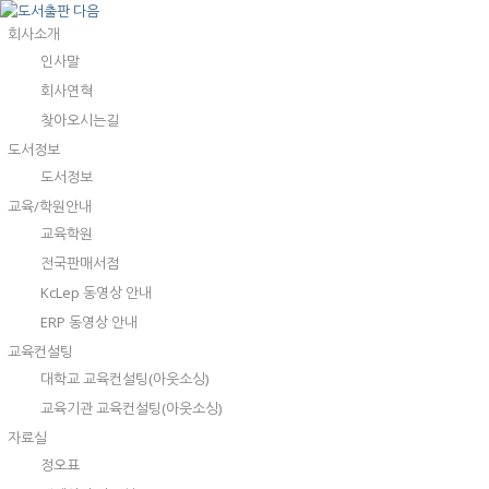
회사소개
인사말
회사연혁
찾아오시는길
도서정보
도서정보
교육/학원안내
교육학원
전국판매서점
KcLep 동영상 안내
ERP 동영상 안내
교육컨설팅
대학교 교육컨설팅(아웃소싱)
교육기관 교육컨설팅(아웃소싱)
자료실
정오표