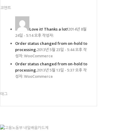
코멘트
Love it! Thanks a lot!
2014년 8월
24일 - 5:14 오후 작성자:
Order status changed from on-hold to
processing.
2013년 5월 23일 - 5:44 오후 작
성자: WooCommerce
Order status changed from on-hold to
processing.
2013년 5월 13일 - 5:37 오후 작
성자: WooCommerce
태그