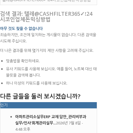
검색 결과: 텔레@CASHFILTER365✓ǃ24
시코인업체돈믹싱방법
아무 것도 찾을 수 없습니다
죄송하지만, 조건에 일치하는 게시물이 없습니다. 다른 검색을
시도해 주십시오.
더 나은 결과를 위해 몇가지의 제안 사항을 고려해 주십시오.
맞춤법을 확인하세요.
유사 키워드를 사용해 보십시오. 예를 들어, 노트북 대신 태
블릿을 검색해 봅니다.
하나 이상의 키워드를 사용해 보십시오.
다른 글들을 둘러 보시겠습니까?
인기
아파트관리소실무ERP 교재 답안_관리비부과
실무/인사’회계관리실무...
2026년 7월 8일 -
4:48 오후