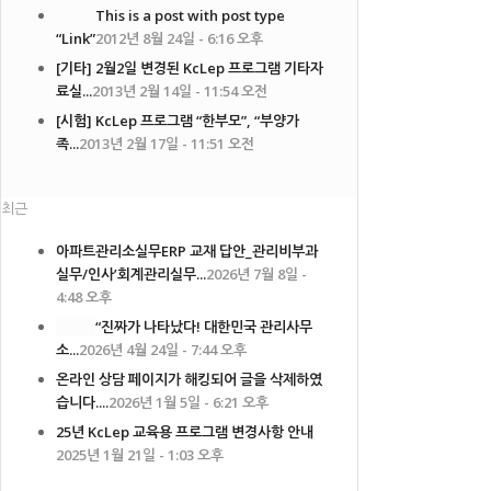
This is a post with post type
“Link”
2012년 8월 24일 - 6:16 오후
[기타] 2월2일 변경된 KcLep 프로그램 기타자
료실...
2013년 2월 14일 - 11:54 오전
[시험] KcLep 프로그램 “한부모”, “부양가
족...
2013년 2월 17일 - 11:51 오전
최근
아파트관리소실무ERP 교재 답안_관리비부과
실무/인사’회계관리실무...
2026년 7월 8일 -
4:48 오후
“진짜가 나타났다! 대한민국 관리사무
소...
2026년 4월 24일 - 7:44 오후
온라인 상담 페이지가 해킹되어 글을 삭제하였
습니다....
2026년 1월 5일 - 6:21 오후
25년 KcLep 교육용 프로그램 변경사항 안내
2025년 1월 21일 - 1:03 오후