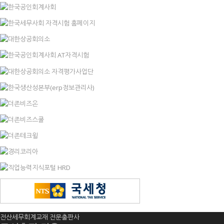
전산세무회계교재 전문출판사