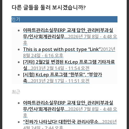
다른 글들을 둘러 보시겠습니까?
인기
아파트관리소실무ERP 교재 답안_관리비부과실
무/인사’회계관리실무...
2026년 7월 8일 - 4:48 오
후
This is a post with post type “Link”
2012년
8월 24일 - 6:16 오후
[기타] 2월2일 변경된 KcLep 프로그램 기타자료
실...
2013년 2월 14일 - 11:54 오전
[시험] KcLep 프로그램 “한부모”, “부양가
족...
2013년 2월 17일 - 11:51 오전
최근
아파트관리소실무ERP 교재 답안_관리비부과실
무/인사’회계관리실무...
2026년 7월 8일 - 4:48 오
후
“진짜가 나타났다! 대한민국 관리사무소...
2026년
4월 24일 - 7:44 오후