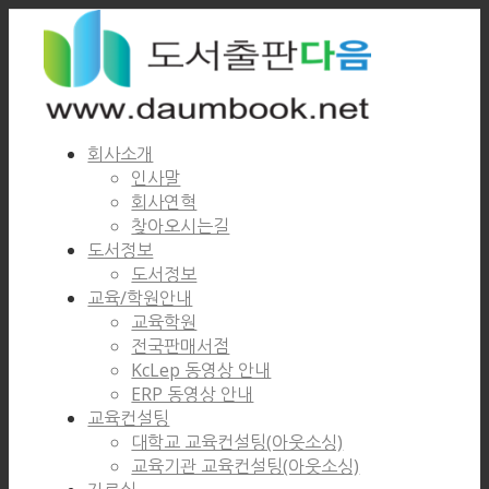
회사소개
인사말
회사연혁
찾아오시는길
도서정보
도서정보
교육/학원안내
교육학원
전국판매서점
KcLep 동영상 안내
ERP 동영상 안내
교육컨설팅
대학교 교육컨설팅(아웃소싱)
교육기관 교육컨설팅(아웃소싱)