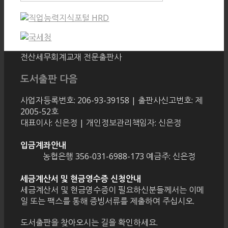
전산세무회계교재 전문출판사
도서출판 다음
사업자등록번호: 206-93-39158 | 출판사신고번호: 제
2005-52호
대표이사: 신은정 | 개인정보관리책임자: 신은정
입금계좌안내
농협은행 356-031-6988-173 예금주: 신은정
세금계산서 및 현금영수증 신청안내
세금계산서 및 현금영수증이 필요하신분들께서는 이메
일 또는 팩스를 통해 증빙서류를 제출하여 주십시오.
도서출판을 찾아오시는 길을 확인하세요.