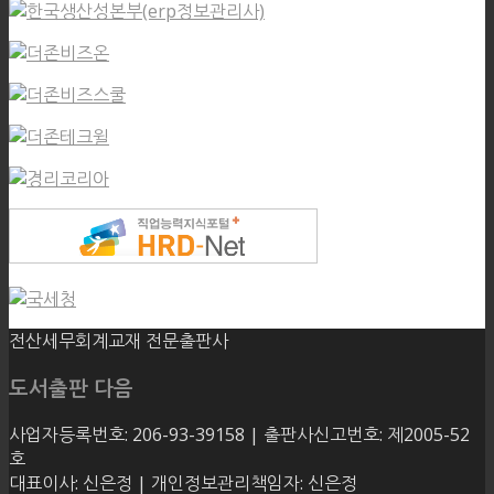
전산세무회계교재 전문출판사
도서출판 다음
사업자등록번호: 206-93-39158 | 출판사신고번호: 제2005-52
호
대표이사: 신은정 | 개인정보관리책임자: 신은정