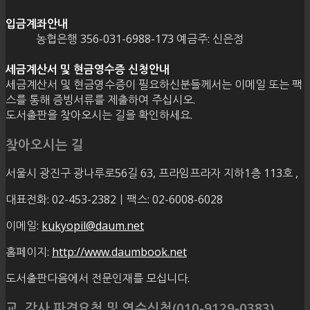
입금계좌안내
농협은행 356-031-6988-173 예금주: 신은정
세금계산서 및 현금영수증 신청안내
세금계산서 및 현금영수증이 필요하신분들께서는 이메일 또는 팩
스를 통해 증빙서류를 제출하여 주십시오.
도서출판을 찾아오시는 길을 확인하세요.
찾아오시는 길
서울시 광진구 광나루로56길 63, 프라임프라자 지하1층 113호
,
대표전화: 02-453-2382ㅣ팩스: 02-6008-6028
이메일:
kukyopil@daum.net
홈페이지:
http://www.daumbook.net
도서출판다음에서 전문인재를 모십니다.
교, 강사 파견요청 및 연수신청(010-9129-0383)