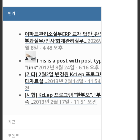
인기
아파트관리소실무ERP 교재 답안_관리비
부과실무/인사’회계관리실무...
2026년 7
월 8일 - 4:48 오후
This is a post with post type
“Link”
2012년 8월 24일 - 6:16 오후
[기타] 2월2일 변경된 KcLep 프로그램 기
타자료실...
2013년 2월 14일 - 11:54 오
전
[시험] KcLep 프로그램 “한부모”, “부양가
족...
2013년 2월 17일 - 11:51 오전
최근
코멘트