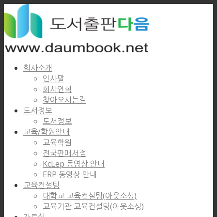
회사소개
인사말
회사연혁
찾아오시는길
도서정보
도서정보
교육/학원안내
교육학원
전국판매서점
KcLep 동영상 안내
ERP 동영상 안내
교육컨설팅
대학교 교육컨설팅(아웃소싱)
교육기관 교육컨설팅(아웃소싱)