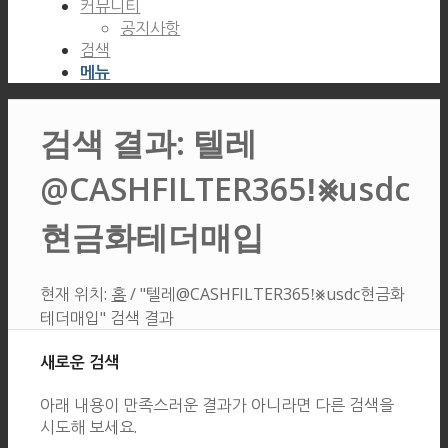
커뮤니티
공지사항
검색
메뉴
검색 결과: 텔레
@CASHFILTER365ǃ⨳usdc
현금화테더매입
현재 위치:
홈
/
"텔레@CASHFILTER365ǃ⨳usdc현금화
테더매입" 검색 결과
새로운 검색
아래 내용이 만족스러운 결과가 아니라면 다른 검색을
시도해 보세요.