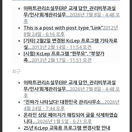
아파트관리소실무ERP 교재 답안_관리비부과실
무/인사’회계관리실무...
2026년 7월 8일 - 4:48 오
후
This is a post with post type “Link”
2012년
8월 24일 - 6:16 오후
[기타] 2월2일 변경된 KcLep 프로그램 기타자료
실...
2013년 2월 14일 - 11:54 오전
[시험] KcLep 프로그램 “한부모”, “부양가
족...
2013년 2월 17일 - 11:51 오전
최근
아파트관리소실무ERP 교재 답안_관리비부과실
무/인사’회계관리실무...
2026년 7월 8일 - 4:48 오
후
“진짜가 나타났다! 대한민국 관리사무소...
2026년
4월 24일 - 7:44 오후
온라인 상담 페이지가 해킹되어 글을 삭제하였습
니다....
2026년 1월 5일 - 6:21 오후
25년 KcLep 교육용 프로그램 변경사항 안내