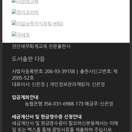
전산세무회계교재 전문출판사
도서출판 다음
사업자등록번호: 206-93-39158 | 출판사신고번호: 제
2005-52호
대표이사: 신은정 | 개인정보관리책임자: 신은정
입금계좌안내
농협은행 356-031-6988-173 예금주: 신은정
세금계산서 및 현금영수증 신청안내
세금계산서 및 현금영수증이 필요하신분들께서는 이메
일 또는 팩스를 통해 증빙서류를 제출하여 주십시오.