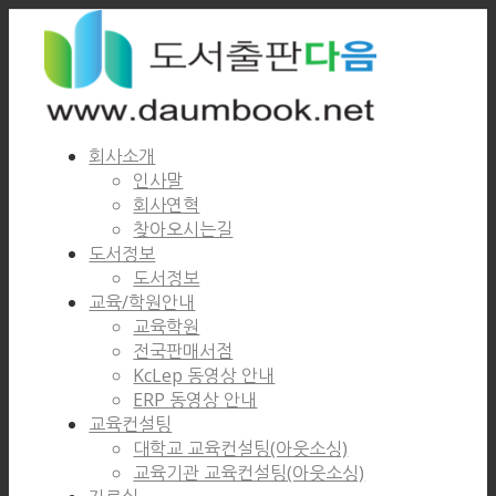
회사소개
인사말
회사연혁
찾아오시는길
도서정보
도서정보
교육/학원안내
교육학원
전국판매서점
KcLep 동영상 안내
ERP 동영상 안내
교육컨설팅
대학교 교육컨설팅(아웃소싱)
교육기관 교육컨설팅(아웃소싱)