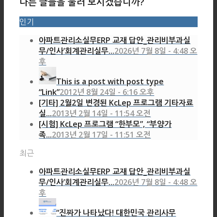
다른 글들을 둘러 보시겠습니까?
인기
아파트관리소실무ERP 교재 답안_관리비부과실
무/인사’회계관리실무...
2026년 7월 8일 - 4:48 오
후
This is a post with post type
“Link”
2012년 8월 24일 - 6:16 오후
[기타] 2월2일 변경된 KcLep 프로그램 기타자료
실...
2013년 2월 14일 - 11:54 오전
[시험] KcLep 프로그램 “한부모”, “부양가
족...
2013년 2월 17일 - 11:51 오전
최근
아파트관리소실무ERP 교재 답안_관리비부과실
무/인사’회계관리실무...
2026년 7월 8일 - 4:48 오
후
“진짜가 나타났다! 대한민국 관리사무