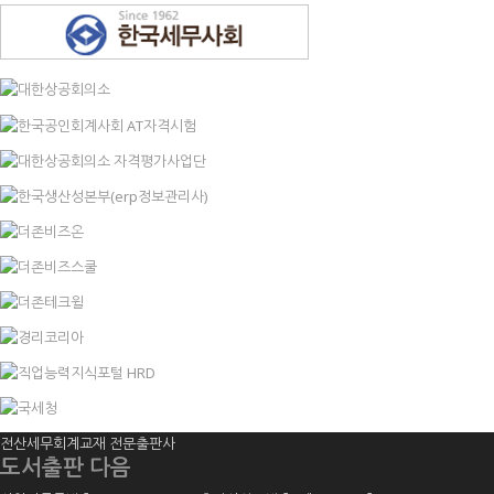
전산세무회계교재 전문출판사
도서출판 다음