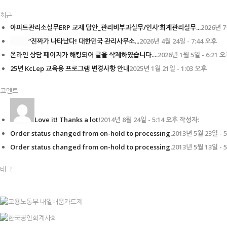
최근
아파트관리소실무ERP 교재 답안_관리비부과실무/인사’회계관리실무...
2026년 7
“진짜가 나타났다! 대한민국 관리사무소...
2026년 4월 24일 - 7:44 오후
온라인 상담 페이지가 해킹되어 글을 삭제하였습니다....
2026년 1월 5일 - 6:21 
25년 KcLep 교육용 프로그램 변경사항 안내
2025년 1월 21일 - 1:03 오후
코멘트
Love it! Thanks a lot!
2014년 8월 24일 - 5:14 오후 작성자:
Order status changed from on-hold to processing.
2013년 5월 23일 -
Order status changed from on-hold to processing.
2013년 5월 13일 -
태그