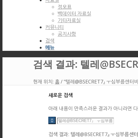
자료실
정오표
백데이터 자료실
기타자료실
커뮤니티
공지사항
검색
메뉴
검색 결과: 텔레@BSE
현재 위치:
홈
/
"텔레@BSECRET7』 ㅜ심부름센터
새로운 검색
아래 내용이 만족스러운 결과가 아니라면 다
검색 결과: 텔레@BSECRET7』 ㅜ심부름