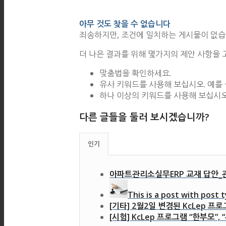
아무 것도 찾을 수 없습니다
죄송하지만, 조건에 일치하는 게시물이 없습
더 나은 결과를 위해 몇가지의 제안 사항을 
맞춤법을 확인하세요.
유사 키워드를 사용해 보십시오. 예를 
하나 이상의 키워드를 사용해 보십시오
다른 글들을 둘러 보시겠습니까?
인기
아파트관리소실무ERP 교재 답안_
This is a post with post t
[기타] 2월2일 변경된 KcLep 프로
[시험] KcLep 프로그램 “한부모”, 