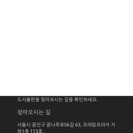
도서출판을 찾아오시는 길을 확인하세요.
찾아오시는 길
서울시 광진구 광나루로56길 63, 프라임프라자 지
하1층 113호
,