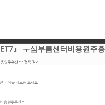
CRET7』 ㅜ심부름센터비용원주
비용원주흥신소" 검색 결과
른 검색을 시도해 보세요.
센터비용원주흥신소