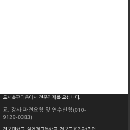
도서출판다음에서 전문인재를 모십니다.
교, 강사 파견요청 및 연수신청(010-
9129-0383)
전국대학교, 실업계고등학교, 전국교육기관(직업