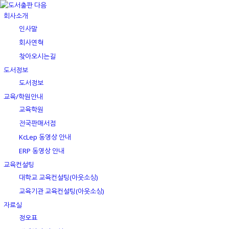
회사소개
인사말
회사연혁
찾아오시는길
도서정보
도서정보
교육/학원안내
교육학원
전국판매서점
KcLep 동영상 안내
ERP 동영상 안내
교육컨설팅
대학교 교육컨설팅(아웃소싱)
교육기관 교육컨설팅(아웃소싱)
자료실
정오표