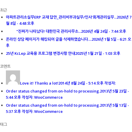
최근
아파트관리소실무ERP 교재 답안_관리비부과실무/인사’회계관리실무...
2026년 7
월 8일 - 4:48 오후
“진짜가 나타났다! 대한민국 관리사무소...
2026년 4월 24일 - 7:44 오후
온라인 상담 페이지가 해킹되어 글을 삭제하였습니다....
2026년 1월 5일 - 6:21 오
후
25년 KcLep 교육용 프로그램 변경사항 안내
2025년 1월 21일 - 1:03 오후
코멘트
Love it! Thanks a lot!
2014년 8월 24일 - 5:14 오후 작성자:
Order status changed from on-hold to processing.
2013년 5월 23일 -
5:44 오후 작성자: WooCommerce
Order status changed from on-hold to processing.
2013년 5월 13일 -
5:37 오후 작성자: WooCommerce
태그