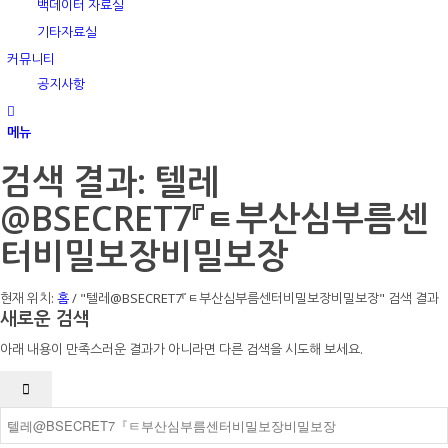
백데이터 자료실
기타자료실
커뮤니티
공지사항
메뉴
검색 결과: 텔레
@BSECRET7『ㅌ부산심부름센
터비밀보장비밀보장
현재 위치:
홈
/
"텔레@BSECRET7『ㅌ부산심부름센터비밀보장비밀보장" 검색 결과
새로운 검색
아래 내용이 만족스러운 결과가 아니라면 다른 검색을 시도해 보세요.