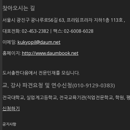
찾아오시는 길
서울시 광진구 광나루로56길 63, 프라임프라자 지하1층 113호
,
대표전화: 02-453-2382ㅣ팩스: 02-6008-6028
이메일:
kukyopil@daum.net
홈페이지:
http://www.daumbook.net
도서출판다음에서 전문인재를 모십니다.
교, 강사 파견요청 및 연수신청(010-9129-0383)
전국대학교, 실업계고등학교, 전국교육기관(직업전문학교, 학원, 
신청하기
공지사항