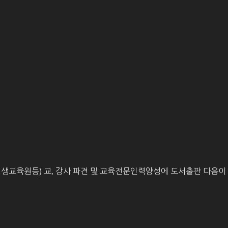
평생교육원등) 교, 강사 파견 및 교육전문인력양성에 도서출판 다음이