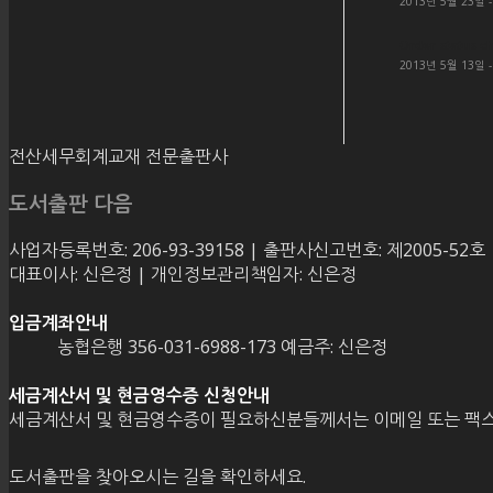
2013년 5월 23일 
Order status c
2013년 5월 13일 
전산세무회계교재 전문출판사
도서출판 다음
사업자등록번호: 206-93-39158 | 출판사신고번호: 제2005-52호
대표이사: 신은정 | 개인정보관리책임자: 신은정
입금계좌안내
농협은행 356-031-6988-173 예금주: 신은정
세금계산서 및 현금영수증 신청안내
세금계산서 및 현금영수증이 필요하신분들께서는 이메일 또는 팩스
도서출판을 찾아오시는 길을 확인하세요.