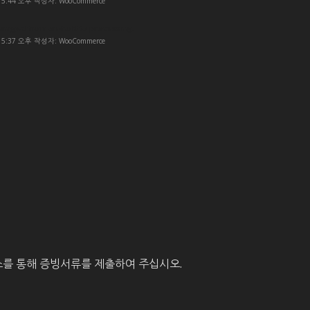
- 5:44 오후 작성자: WooCommerce
hanged from on-hold to processing.
- 5:37 오후 작성자: WooCommerce
를 통해 증빙서류를 제출하여 주십시오.