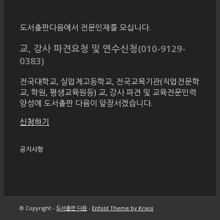
도서출판다음에서 전문인재를 모십니다.
교, 강사 파견요청 및 연수신청(010-9129-
0383)
전국대학교, 실업계고등학교, 전국교육기관(직업전문학
교, 학원, 평생교육원등) 교, 강사 파견 및 교육전문인력
양성에 도서출판 다음이 앞장서겠습니다.
신청하기
공지사항
© Copyright -
도서출판 다음
-
Enfold Theme by Kriesi