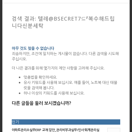
검색 결과: 텔레@BSECRET7⊆『복수해드립
니다신분세탁
아무 것도 찾을 수 없습니다
죄송하지만, 조건에 일치하는 게시물이 없습니다. 다른 검색을 시도해
주십시오.
더 나은 결과를 위해 몇가지의 제안 사항을 고려해 주십시오.
맞춤법을 확인하세요.
유사 키워드를 사용해 보십시오. 예를 들어, 노트북 대신 태블
릿을 검색해 봅니다.
하나 이상의 키워드를 사용해 보십시오.
다른 글들을 둘러 보시겠습니까?
인기
아파트관리소실무ERP 교재 답안_관리비부과실무/인사’회계관리실