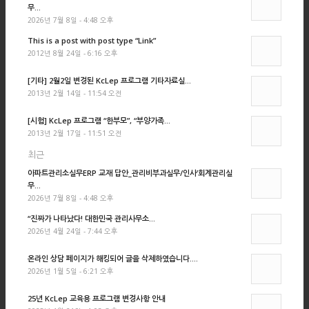
무...
2026년 7월 8일 - 4:48 오후
This is a post with post type “Link”
2012년 8월 24일 - 6:16 오후
[기타] 2월2일 변경된 KcLep 프로그램 기타자료실...
2013년 2월 14일 - 11:54 오전
[시험] KcLep 프로그램 “한부모”, “부양가족...
2013년 2월 17일 - 11:51 오전
최근
아파트관리소실무ERP 교재 답안_관리비부과실무/인사’회계관리실
무...
2026년 7월 8일 - 4:48 오후
“진짜가 나타났다! 대한민국 관리사무소...
2026년 4월 24일 - 7:44 오후
온라인 상담 페이지가 해킹되어 글을 삭제하였습니다....
2026년 1월 5일 - 6:21 오후
25년 KcLep 교육용 프로그램 변경사항 안내