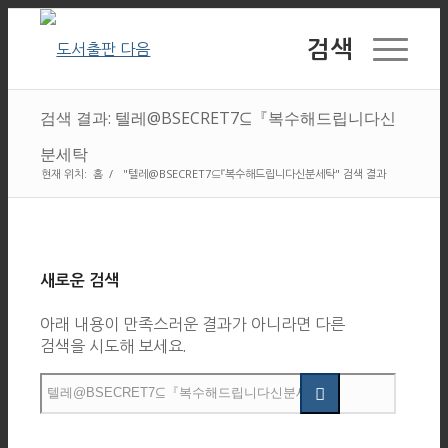
검색
검색 결과: 텔레@BSECRET7⊆『복수해드립니다신
분세탁
현재 위치:
홈
/
"텔레@BSECRET7⊆『복수해드립니다신분세탁" 검색 결과
새로운 검색
아래 내용이 만족스러운 결과가 아니라면 다른
검색을 시도해 보세요.