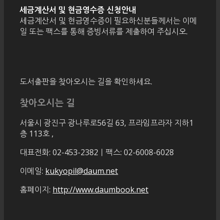
세금계산서 및 현금영수증 신청안내
세금계산서 및 현금영수증이 필요하신분들께서는 이메
일 또는 팩스를 통해 증빙서류를 제출하여 주십시오.
도서출판을 찾아오시는 길을 확인하세요.
찾아오시는 길
서울시 광진구 광나루로56길 63, 프라임프라자 지하1
층 113호
,
대표전화: 02-453-2382ㅣ팩스: 02-6008-6028
이메일:
kukyopil@daum.net
홈페이지:
http://www.daumbook.net