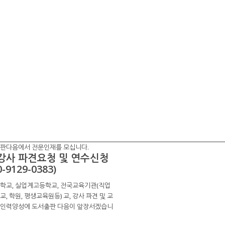
판다음에서 전문인재를 모십니다.
 강사 파견요청 및 연수신청
0-9129-0383)
학교, 실업계고등학교, 전국교육기관(직업
, 학원, 평생교육원등) 교, 강사 파견 및 교
인력양성에 도서출판 다음이 앞장서겠습니