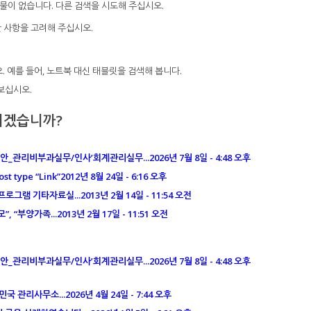
물이 없습니다. 다른 검색을 시도해 주십시오.
안 사항을 고려해 주십시오.
 예를 들어, 노트북 대신 태블릿을 검색해 봅니다.
보십시오.
시겠습니까?
안_관리비부과실무/인사’회계관리실무...
2026년 7월 8일 - 4:48 오후
ost type “Link”
2012년 8월 24일 - 6:16 오후
 프로그램 기타자료실...
2013년 2월 14일 - 11:54 오전
”, “부양가족...
2013년 2월 17일 - 11:51 오전
안_관리비부과실무/인사’회계관리실무...
2026년 7월 8일 - 4:48 오후
민국 관리사무소...
2026년 4월 24일 - 7:44 오후