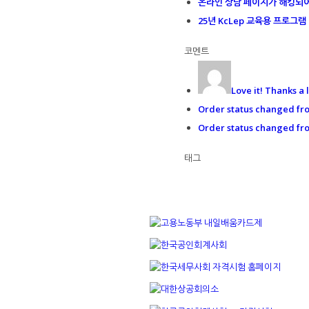
온라인 상담 페이지가 해킹되어 
25년 KcLep 교육용 프로그
코멘트
Love it! Thanks a l
Order status changed fro
Order status changed fro
태그