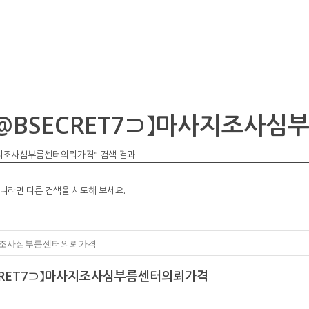
레@BSECRET7⊃】마사지조사
사지조사심부름센터의뢰가격" 검색 결과
니라면 다른 검색을 시도해 보세요.
ECRET7⊃】마사지조사심부름센터의뢰가격