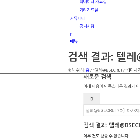
백데이터 자료실
기타자료실
커뮤니티
공지사항
메뉴
검색 결과: 텔
현재 위치:
홈
/
"텔레@BSECRET7⊃】마
새로운 검색
아래 내용이 만족스러운 결과가 아
검색 결과: 텔레@BS
아무 것도 찾을 수 없습니다