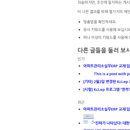
죄송하지만, 조건에 일치하는 게시
더 나은 결과를 위해 몇가지의 제
맞춤법을 확인하세요.
유사 키워드를 사용해 보십시오.
하나 이상의 키워드를 사용해 
다른 글들을 둘러 보
인기
아파트관리소실무ERP 교재 답
This is a post with p
[기타] 2월2일 변경된 KcLep
[시험] KcLep 프로그램 “한부모
최근
아파트관리소실무ERP 교재 답
“진짜가 나타났다! 대한