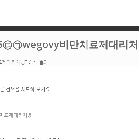
c55㉢㉠wegovy비만치료제대리
치료제대리처방" 검색 결과
른 검색을 시도해 보세요.
비만치료제대리처방