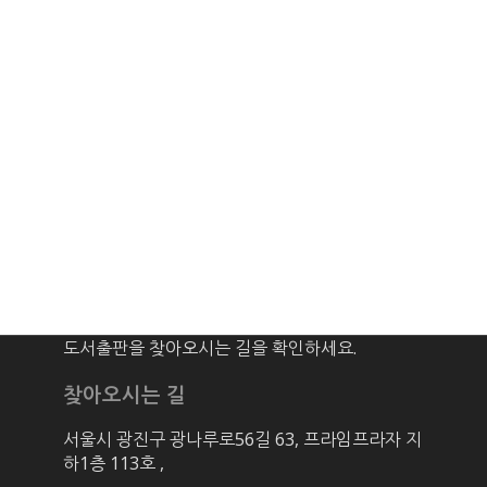
도서출판을 찾아오시는 길을 확인하세요.
찾아오시는 길
서울시 광진구 광나루로56길 63, 프라임프라자 지
하1층 113호
,