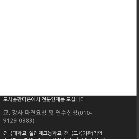
도서출판다음에서 전문인재를 모십니다.
교, 강사 파견요청 및 연수신청(010-
9129-0383)
전국대학교, 실업계고등학교, 전국교육기관(직업