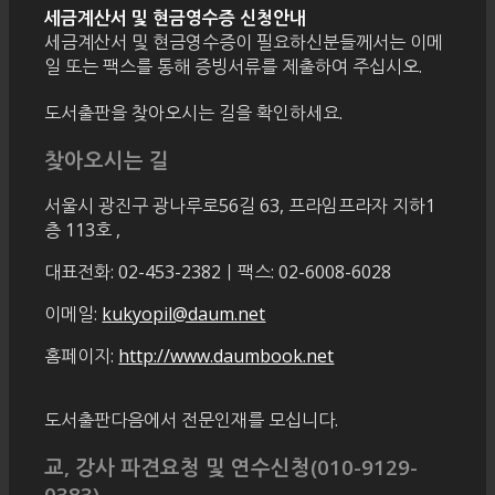
세금계산서 및 현금영수증 신청안내
세금계산서 및 현금영수증이 필요하신분들께서는 이메
일 또는 팩스를 통해 증빙서류를 제출하여 주십시오.
도서출판을 찾아오시는 길을 확인하세요.
찾아오시는 길
서울시 광진구 광나루로56길 63, 프라임프라자 지하1
층 113호
,
대표전화: 02-453-2382ㅣ팩스: 02-6008-6028
이메일:
kukyopil@daum.net
홈페이지:
http://www.daumbook.net
도서출판다음에서 전문인재를 모십니다.
교, 강사 파견요청 및 연수신청(010-9129-
0383)