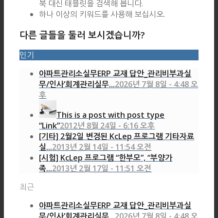
북 대신 태블릿을 검색해 봅니다.
하나 이상의 키워드를 사용해 보십시오.
다른 글들을 둘러 보시겠습니까?
인기
아파트관리소실무ERP 교재 답안_관리비부과실
무/인사’회계관리실무...
2026년 7월 8일 - 4:48 오
후
This is a post with post type
“Link”
2012년 8월 24일 - 6:16 오후
[기타] 2월2일 변경된 KcLep 프로그램 기타자료
실...
2013년 2월 14일 - 11:54 오전
[시험] KcLep 프로그램 “한부모”, “부양가
족...
2013년 2월 17일 - 11:51 오전
최근
아파트관리소실무ERP 교재 답안_관리비부과실
무/인사’회계관리실무...
2026년 7월 8일 - 4:48 오