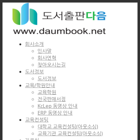
회사소개
인사말
회사연혁
찾아오시는길
도서정보
도서정보
교육/학원안내
교육학원
전국판매서점
KcLep 동영상 안내
ERP 동영상 안내
교육컨설팅
대학교 교육컨설팅(아웃소싱)
교육기관 교육컨설팅(아웃소싱)