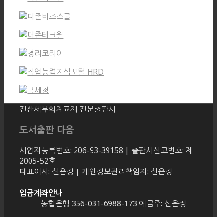
전산세무회계교재 전문출판사
도서출판 다음
사업자등록번호: 206-93-39158 | 출판사신고번호: 제
2005-52호
대표이사: 신은정 | 개인정보관리책임자: 신은정
입금계좌안내
농협은행 356-031-6988-173 예금주: 신은정