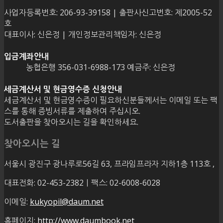
사업자등록번호: 206-93-39158 | 출판사신고번호: 제2005-52
호
대표이사: 신은정 | 개인정보관리책임자: 신은정
입금계좌안내
농협은행 356-031-6988-173 예금주: 신은정
세금계산서 및 현금영수증 신청안내
세금계산서 및 현금영수증이 필요하신분들께서는 이메일 또는 팩
스를 통해 증빙서류를 제출하여 주십시오.
도서출판을 찾아오시는 길을 확인하세요.
찾아오시는 길
서울시 광진구 광나루로56길 63, 프라임프라자 지하1층 113호
,
대표전화: 02-453-2382ㅣ팩스: 02-6008-6028
이메일:
kukyopil@daum.net
홈페이지:
http://www.daumbook.net