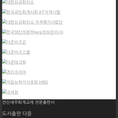
전산세무회계교재 전문출판사
도서출판 다음