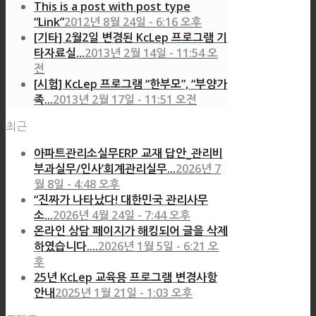
This is a post with post type
“Link”
2012년 8월 24일 - 6:16 오후
[기타] 2월2일 변경된 KcLep 프로그램 기
타자료실...
2013년 2월 14일 - 11:54 오
전
[시험] KcLep 프로그램 “한부모”, “부양가
족...
2013년 2월 17일 - 11:51 오전
최근
아파트관리소실무ERP 교재 답안_관리비
부과실무/인사’회계관리실무...
2026년 7
월 8일 - 4:48 오후
“진짜가 나타났다! 대한민국 관리사무
소...
2026년 4월 24일 - 7:44 오후
온라인 상담 페이지가 해킹되어 글을 삭제
하였습니다....
2026년 1월 5일 - 6:21 오
후
25년 KcLep 교육용 프로그램 변경사항
안내
2025년 1월 21일 - 1:03 오후