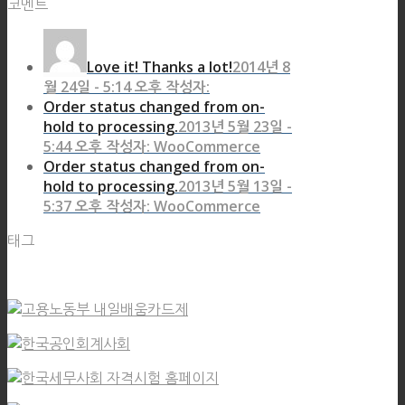
코멘트
Love it! Thanks a lot!
2014년 8
월 24일 - 5:14 오후 작성자:
Order status changed from on-
hold to processing.
2013년 5월 23일 -
5:44 오후 작성자: WooCommerce
Order status changed from on-
hold to processing.
2013년 5월 13일 -
5:37 오후 작성자: WooCommerce
태그