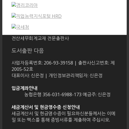
전산세무회계교재 전문출판사
도서출판 다음
사업자등록번호: 206-93-39158 | 출판사신고번호: 제
2005-52호
대표이사: 신은정 | 개인정보관리책임자: 신은정
입금계좌안내
농협은행 356-031-6988-173 예금주: 신은정
세금계산서 및 현금영수증 신청안내
세금계산서 및 현금영수증이 필요하신분들께서는 이메
일 또는 팩스를 통해 증빙서류를 제출하여 주십시오.