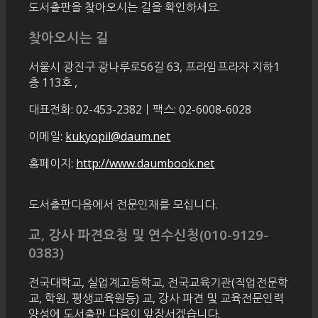
도서출판을 찾아오시는 길을 확인하세요.
찾아오시는 길
서울시 광진구 광나루로56길 63, 프라임프라자 지하1
층 113호
,
대표전화: 02-453-2382ㅣ팩스: 02-6008-6028
이메일:
kukyopil@daum.net
홈페이지:
http://www.daumbook.net
도서출판다음에서 전문인재를 모십니다.
교, 강사 파견요청 및 연수신청(010-9129-
0383)
전국대학교, 실업계고등학교, 전국교육기관(직업전문학
교, 학원, 평생교육원등) 교, 강사 파견 및 교육전문인력
양성에 도서출판 다음이 앞장서겠습니다.