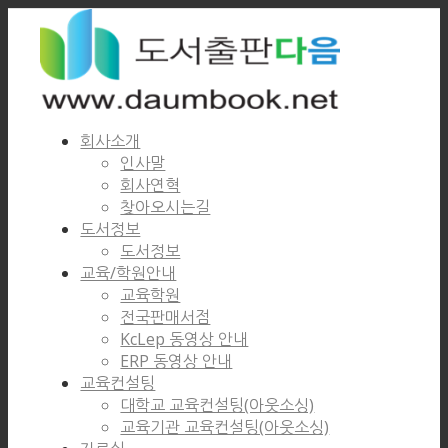
회사소개
인사말
회사연혁
찾아오시는길
도서정보
도서정보
교육/학원안내
교육학원
전국판매서점
KcLep 동영상 안내
ERP 동영상 안내
교육컨설팅
대학교 교육컨설팅(아웃소싱)
교육기관 교육컨설팅(아웃소싱)