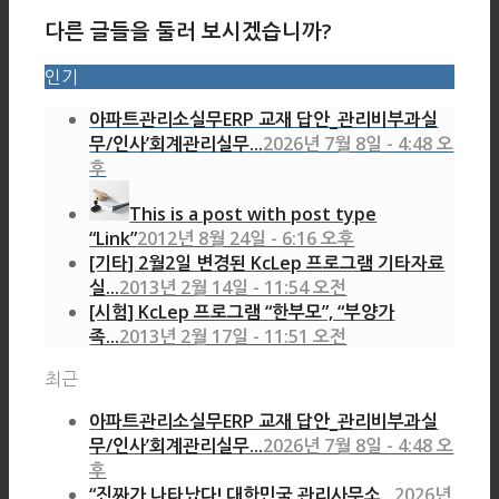
다른 글들을 둘러 보시겠습니까?
인기
아파트관리소실무ERP 교재 답안_관리비부과실
무/인사’회계관리실무...
2026년 7월 8일 - 4:48 오
후
This is a post with post type
“Link”
2012년 8월 24일 - 6:16 오후
[기타] 2월2일 변경된 KcLep 프로그램 기타자료
실...
2013년 2월 14일 - 11:54 오전
[시험] KcLep 프로그램 “한부모”, “부양가
족...
2013년 2월 17일 - 11:51 오전
최근
아파트관리소실무ERP 교재 답안_관리비부과실
무/인사’회계관리실무...
2026년 7월 8일 - 4:48 오
후
“진짜가 나타났다! 대한민국 관리사무소...
2026년