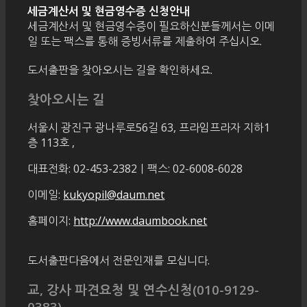
세금계산서 및 현금영수증 신청안내
세금계산서 및 현금영수증이 필요하신분들께서는 이메
일 또는 팩스를 통해 증빙서류를 제출하여 주십시오.
도서출판을 찾아오시는 길을 확인하세요.
찾아오시는 길
서울시 광진구 광나루로56길 63, 프라임프라자 지하1
층 113호
,
대표전화: 02-453-2382ㅣ팩스: 02-6008-6028
이메일:
kukyopil@daum.net
홈페이지:
http://www.daumbook.net
도서출판다음에서 전문인재를 모십니다.
교, 강사 파견요청 및 연수신청(010-9129-
0383)