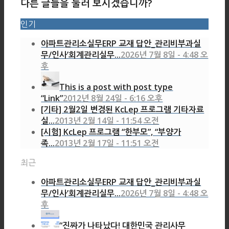
다른 글들을 둘러 보시겠습니까?
인기
아파트관리소실무ERP 교재 답안_관리비부과실
무/인사’회계관리실무...
2026년 7월 8일 - 4:48 오
후
This is a post with post type
“Link”
2012년 8월 24일 - 6:16 오후
[기타] 2월2일 변경된 KcLep 프로그램 기타자료
실...
2013년 2월 14일 - 11:54 오전
[시험] KcLep 프로그램 “한부모”, “부양가
족...
2013년 2월 17일 - 11:51 오전
최근
아파트관리소실무ERP 교재 답안_관리비부과실
무/인사’회계관리실무...
2026년 7월 8일 - 4:48 오
후
“진짜가 나타났다! 대한민국 관리사무