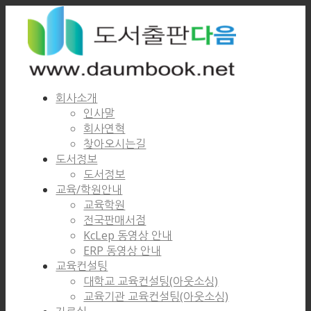
회사소개
인사말
회사연혁
찾아오시는길
도서정보
도서정보
교육/학원안내
교육학원
전국판매서점
KcLep 동영상 안내
ERP 동영상 안내
교육컨설팅
대학교 교육컨설팅(아웃소싱)
교육기관 교육컨설팅(아웃소싱)