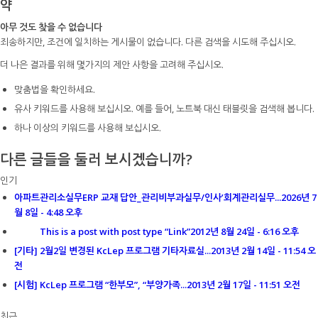
약
아무 것도 찾을 수 없습니다
죄송하지만, 조건에 일치하는 게시물이 없습니다. 다른 검색을 시도해 주십시오.
더 나은 결과를 위해 몇가지의 제안 사항을 고려해 주십시오.
맞춤법을 확인하세요.
유사 키워드를 사용해 보십시오. 예를 들어, 노트북 대신 태블릿을 검색해 봅니다.
하나 이상의 키워드를 사용해 보십시오.
다른 글들을 둘러 보시겠습니까?
인기
아파트관리소실무ERP 교재 답안_관리비부과실무/인사’회계관리실무...
2026년 7
월 8일 - 4:48 오후
This is a post with post type “Link”
2012년 8월 24일 - 6:16 오후
[기타] 2월2일 변경된 KcLep 프로그램 기타자료실...
2013년 2월 14일 - 11:54 오
전
[시험] KcLep 프로그램 “한부모”, “부양가족...
2013년 2월 17일 - 11:51 오전
최근