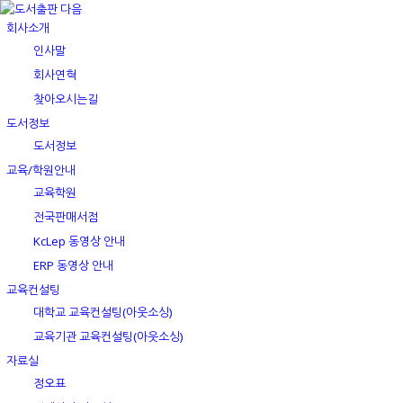
회사소개
인사말
회사연혁
찾아오시는길
도서정보
도서정보
교육/학원안내
교육학원
전국판매서점
KcLep 동영상 안내
ERP 동영상 안내
교육컨설팅
대학교 교육컨설팅(아웃소싱)
교육기관 교육컨설팅(아웃소싱)
자료실
정오표