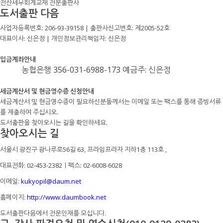
전산세무회계교재 전문출판사
도서출판 다음
사업자등록번호: 206-93-39158 | 출판사신고번호: 제2005-52호
대표이사: 신은정 | 개인정보관리책임자: 신은정
입금계좌안내
농협은행 356-031-6988-173 예금주: 신은정
세금계산서 및 현금영수증 신청안내
세금계산서 및 현금영수증이 필요하신분들께서는 이메일 또는 팩스를 통해 증빙서류
를 제출하여 주십시오.
도서출판을 찾아오시는 길을 확인하세요.
찾아오시는 길
서울시 광진구 광나루로56길 63, 프라임프라자 지하1층 113호
,
대표전화: 02-453-2382ㅣ팩스: 02-6008-6028
이메일:
kukyopil@daum.net
홈페이지:
http://www.daumbook.net
도서출판다음에서 전문인재를 모십니다.