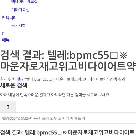
백데이터 자료실
기타자료실
커뮤니티
공지사항
메뉴
검색 결과: 텔레:bpmc55□※
마운자로재고위고비다이어트약
현재 위치:
홈
/
"텔레:bpmc55□※마운자로재고위고비다이어트약" 검색 결과
새로운 검색
아래 내용이 만족스러운 결과가 아니라면 다른 검색을 시도해 보세요.
검색 결과: 텔레:bpmc55□※마운자로재고위고비다이어트