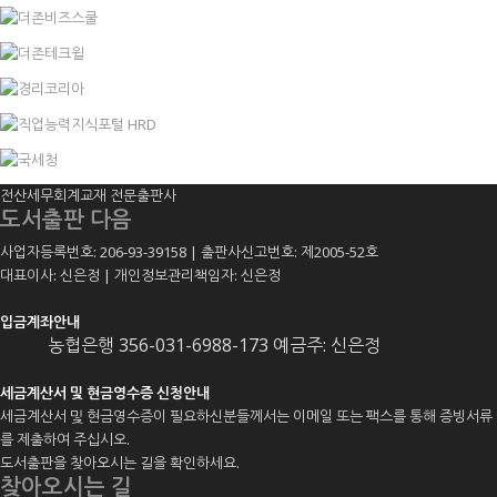
전산세무회계교재 전문출판사
도서출판 다음
사업자등록번호: 206-93-39158 | 출판사신고번호: 제2005-52호
대표이사: 신은정 | 개인정보관리책임자: 신은정
입금계좌안내
농협은행 356-031-6988-173 예금주: 신은정
세금계산서 및 현금영수증 신청안내
세금계산서 및 현금영수증이 필요하신분들께서는 이메일 또는 팩스를 통해 증빙서류
를 제출하여 주십시오.
도서출판을 찾아오시는 길을 확인하세요.
찾아오시는 길