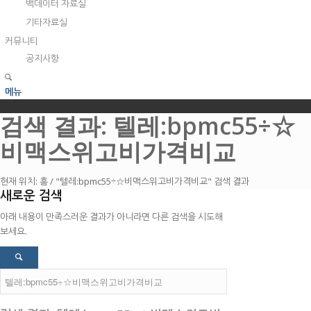
백데이터 자료실
기타자료실
커뮤니티
공지사항
메뉴
검색 결과: 텔레:bpmc55÷☆
비맥스위고비가격비교
현재 위치:
홈
/
"텔레:bpmc55÷☆비맥스위고비가격비교" 검색 결과
새로운 검색
아래 내용이 만족스러운 결과가 아니라면 다른 검색을 시도해
보세요.