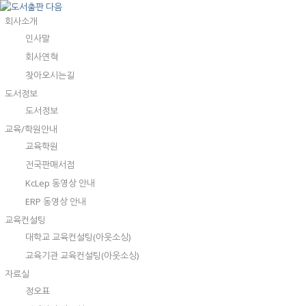
회사소개
인사말
회사연혁
찾아오시는길
도서정보
도서정보
교육/학원안내
교육학원
전국판매서점
KcLep 동영상 안내
ERP 동영상 안내
교육컨설팅
대학교 교육컨설팅(아웃소싱)
교육기관 교육컨설팅(아웃소싱)
자료실
정오표