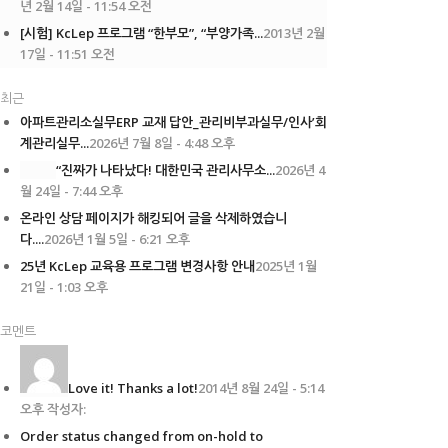
년 2월 14일 - 11:54 오전
[시험] KcLep 프로그램 “한부모”, “부양가족...
2013년 2월
17일 - 11:51 오전
최근
아파트관리소실무ERP 교재 답안_관리비부과실무/인사’회
계관리실무...
2026년 7월 8일 - 4:48 오후
“진짜가 나타났다! 대한민국 관리사무소...
2026년 4
월 24일 - 7:44 오후
온라인 상담 페이지가 해킹되어 글을 삭제하였습니
다....
2026년 1월 5일 - 6:21 오후
25년 KcLep 교육용 프로그램 변경사항 안내
2025년 1월
21일 - 1:03 오후
코멘트
Love it! Thanks a lot!
2014년 8월 24일 - 5:14
오후 작성자:
Order status changed from on-hold to