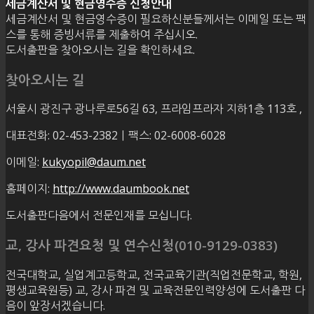
세금계산서 및 현금영수증 신청안내
세금계산서 및 현금영수증이 필요하신분들께서는 이메일 또는 팩
스를 통해 증빙서류를 제출하여 주십시오.
도서출판을 찾아오시는 길을 확인하세요.
찾아오시는 길
서울시 광진구 광나루로56길 63, 프라임프라자 지하1층 113호
,
대표전화: 02-453-2382ㅣ팩스: 02-6008-6028
이메일:
kukyopil@daum.net
홈페이지:
http://www.daumbook.net
도서출판다음에서 전문인재를 모십니다.
교, 강사 파견요청 및 연수신청(010-9129-0383)
전국대학교, 실업계고등학교, 전국교육기관(직업전문학교, 학원,
평생교육원등) 교, 강사 파견 및 교육전문인력양성에 도서출판 다
음이 앞장서겠습니다.