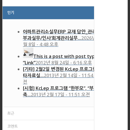
인기
아파트관리소실무ERP 교재 답안_관리비
부과실무/인사’회계관리실무...
2026년 7
월 8일 - 4:48 오후
This is a post with post type
“Link”
2012년 8월 24일 - 6:16 오후
[기타] 2월2일 변경된 KcLep 프로그램 기
타자료실...
2013년 2월 14일 - 11:54 오
전
[시험] KcLep 프로그램 “한부모”, “부양가
족...
2013년 2월 17일 - 11:51 오전
최근
코멘트