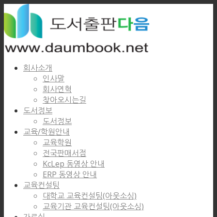
회사소개
인사말
회사연혁
찾아오시는길
도서정보
도서정보
교육/학원안내
교육학원
전국판매서점
KcLep 동영상 안내
ERP 동영상 안내
교육컨설팅
대학교 교육컨설팅(아웃소싱)
교육기관 교육컨설팅(아웃소싱)