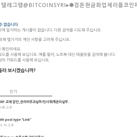
: 텔레그램@BITCOINSYRI▸✺검돈현금화업체리플코
 수 없습니다
건에 일치하는 게시물이 없습니다. 다른 검색을 시도해 주십시오.
 위해 몇가지의 제안 사항을 고려해 주십시오.
 확인하세요.
워드를 사용해 보십시오. 예를 들어, 노트북 대신 태블릿을 검색해 봅니다.
상의 키워드를 사용해 보십시오.
둘러 보시겠습니까?
인기
P 교재 답안_관리비부과실무/인사’회계관리실무...
4:48 오후
ith post type “Link”
 6:16 오후