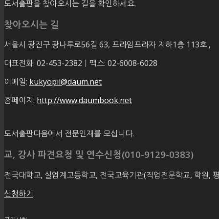
도서출판을 찾아오시는 길을 확인하세요.
찾아오시는 길
서울시 광진구 광나루로56길 63, 프라임프라자 지하1층 113호
,
대표전화: 02-453-2382ㅣ팩스: 02-6008-6028
이메일:
kukyopil@daum.net
홈페이지:
http://www.daumbook.net
도서출판다음에서 전문인재를 모십니다.
교, 강사 파견요청 및 연수신청(010-9129-0383)
전국대학교, 실업계고등학교, 전국교육기관(직업전문학교, 학원, 
신청하기