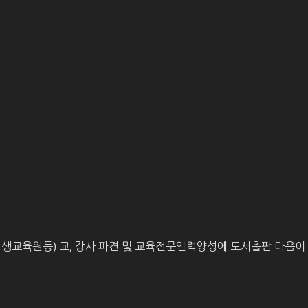
평생교육원등) 교, 강사 파견 및 교육전문인력양성에 도서출판 다음이