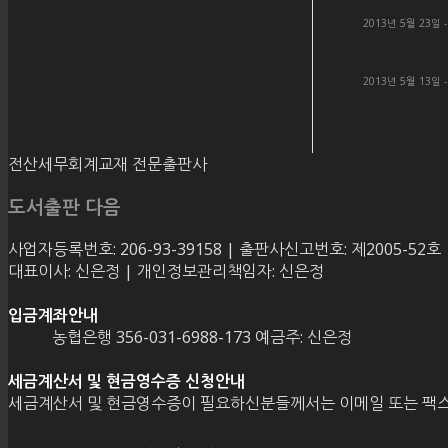
Order status c
2013년 5월 23일 
Order status c
2013년 5월 13일 
전산세무회계교재 전문출판사
도서출판 다음
사업자등록번호: 206-93-39158 | 출판사신고번호: 제2005-52호
대표이사: 신은정 | 개인정보관리책임자: 신은정
입금계좌안내
농협은행 356-031-6988-173 예금주: 신은정
세금계산서 및 현금영수증 신청안내
세금계산서 및 현금영수증이 필요하신분들께서는 이메일 또는 팩스