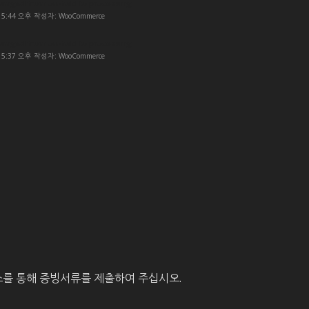
hanged from on-hold to processing.
- 5:44 오후 작성자: WooCommerce
hanged from on-hold to processing.
- 5:37 오후 작성자: WooCommerce
를 통해 증빙서류를 제출하여 주십시오.