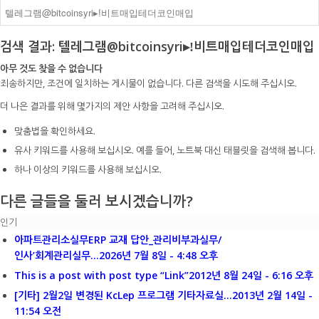
검색 결과: 텔레그램@bitcoinsyri▸ǃ비트매입테더코인매입
아무 것도 찾을 수 없습니다
죄송하지만, 조건에 일치하는 게시물이 없습니다. 다른 검색을 시도해 주십시오.
더 나은 결과를 위해 몇가지의 제안 사항을 고려해 주십시오.
맞춤법을 확인하세요.
유사 키워드를 사용해 보십시오. 예를 들어, 노트북 대신 태블릿을 검색해 봅니다.
하나 이상의 키워드를 사용해 보십시오.
다른 글들을 둘러 보시겠습니까?
인기
아파트관리소실무ERP 교재 답안_관리비부과실무/
인사’회계관리실무...
2026년 7월 8일 - 4:48 오후
This is a post with post type “Link”
2012년 8월 24일 - 6:16 오후
[기타] 2월2일 변경된 KcLep 프로그램 기타자료실...
2013년 2월 14일 -
11:54 오전