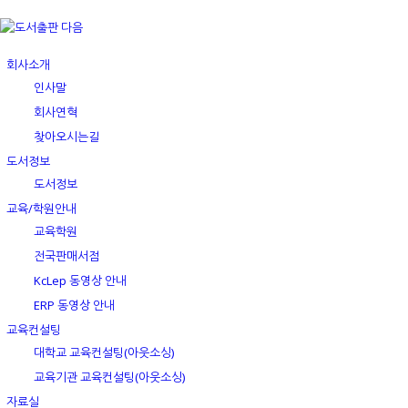
회사소개
인사말
회사연혁
찾아오시는길
도서정보
도서정보
교육/학원안내
교육학원
전국판매서점
KcLep 동영상 안내
ERP 동영상 안내
교육컨설팅
대학교 교육컨설팅(아웃소싱)
교육기관 교육컨설팅(아웃소싱)
자료실