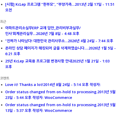
[시험] KcLep 프로그램 “한부모”, “부양가족...
2013년 2월 17일 - 11:51
오전
최근
아파트관리소실무ERP 교재 답안_관리비부과실무/
인사’회계관리실무...
2026년 7월 8일 - 4:48 오후
“진짜가 나타났다! 대한민국 관리사무소...
2026년 4월 24일 - 7:44 오후
온라인 상담 페이지가 해킹되어 글을 삭제하였습니다....
2026년 1월 5일 -
6:21 오후
25년 KcLep 교육용 프로그램 변경사항 안내
2025년 1월 21일 - 1:03
오후
코멘트
Love it! Thanks a lot!
2014년 8월 24일 - 5:14 오후 작성자:
Order status changed from on-hold to processing.
2013년 5월
23일 - 5:44 오후 작성자: WooCommerce
Order status changed from on-hold to processing.
2013년 5월
13일 - 5:37 오후 작성자: WooCommerce