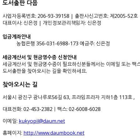
도서출판 다음
사업자등록번호: 206-93-39158 | 출판사신고번호: 제2005-52호
대표이사: 신은정 | 개인정보관리책임자: 신은정
입금계좌안내
농협은행 356-031-6988-173 예금주: 신은정
세금계산서 및 현금영수증 신청안내
세금계산서 및 현금영수증이 필요하신분들께서는 이메일 또는 팩스
도서출판을 찾아오시는 길을 확인하세요.
찾아오시는 길
서울시 광진구 광나루로56길 63, 프라임프라자 지하1층 113호
,
대표전화: 02-453-2382ㅣ팩스: 02-6008-6028
이메일:
kukyopil@daum.net
홈페이지:
http://www.daumbook.net