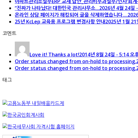
아파트관리소실무ERP 교재 답안_관리비부과실무/인사’회계관
“진짜가 나타났다! 대한민국 관리사무소...
2026년 4월 24일 -
온라인 상담 페이지가 해킹되어 글을 삭제하였습니다....
202
25년 KcLep 교육용 프로그램 변경사항 안내
2025년 1월 21
코멘트
Love it! Thanks a lot!
2014년 8월 24일 - 5:14 
Order status changed from on-hold to processing.
Order status changed from on-hold to processing.
태그