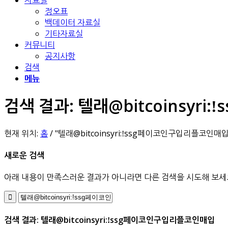
자료실
정오표
백데이터 자료실
기타자료실
커뮤니티
공지사항
검색
메뉴
검색 결과: 텔래@bitcoinsyr
현재 위치:
홈
/
"텔래@bitcoinsyri:ǃssg페이코인구입리플코인매
새로운 검색
아래 내용이 만족스러운 결과가 아니라면 다른 검색을 시도해 보세
검색 결과: 텔래@bitcoinsyri:ǃssg페이코인구입리플코인매입