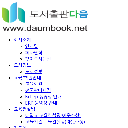
회사소개
인사말
회사연혁
찾아오시는길
도서정보
도서정보
교육/학원안내
교육학원
전국판매서점
KcLep 동영상 안내
ERP 동영상 안내
교육컨설팅
대학교 교육컨설팅(아웃소싱)
교육기관 교육컨설팅(아웃소싱)