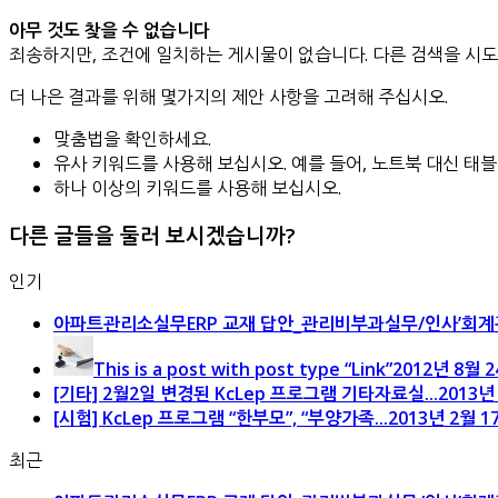
아무 것도 찾을 수 없습니다
죄송하지만, 조건에 일치하는 게시물이 없습니다. 다른 검색을 시도
더 나은 결과를 위해 몇가지의 제안 사항을 고려해 주십시오.
맞춤법을 확인하세요.
유사 키워드를 사용해 보십시오. 예를 들어, 노트북 대신 태
하나 이상의 키워드를 사용해 보십시오.
다른 글들을 둘러 보시겠습니까?
인기
아파트관리소실무ERP 교재 답안_관리비부과실무/인사’회계관
This is a post with post type “Link”
2012년 8월 2
[기타] 2월2일 변경된 KcLep 프로그램 기타자료실...
2013년 
[시험] KcLep 프로그램 “한부모”, “부양가족...
2013년 2월 17
최근