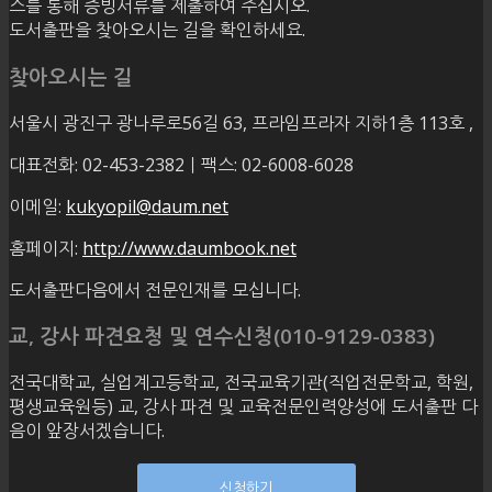
스를 통해 증빙서류를 제출하여 주십시오.
도서출판을 찾아오시는 길을 확인하세요.
찾아오시는 길
서울시 광진구 광나루로56길 63, 프라임프라자 지하1층 113호
,
대표전화: 02-453-2382ㅣ팩스: 02-6008-6028
이메일:
kukyopil@daum.net
홈페이지:
http://www.daumbook.net
도서출판다음에서 전문인재를 모십니다.
교, 강사 파견요청 및 연수신청(010-9129-0383)
전국대학교, 실업계고등학교, 전국교육기관(직업전문학교, 학원,
평생교육원등) 교, 강사 파견 및 교육전문인력양성에 도서출판 다
음이 앞장서겠습니다.
신청하기