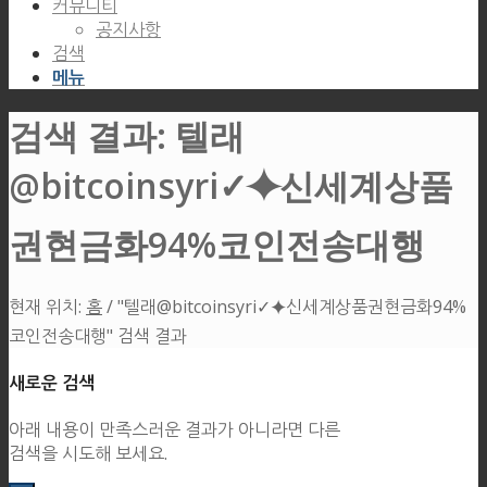
커뮤니티
공지사항
검색
메뉴
검색 결과: 텔래
@bitcoinsyri✓⯌신세계상품
권현금화94%코인전송대행
현재 위치:
홈
/
"텔래@bitcoinsyri✓⯌신세계상품권현금화94%
코인전송대행" 검색 결과
새로운 검색
아래 내용이 만족스러운 결과가 아니라면 다른
검색을 시도해 보세요.