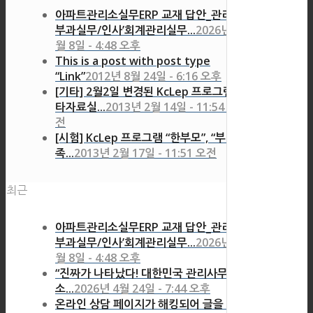
아파트관리소실무ERP 교재 답안_관리비
부과실무/인사’회계관리실무...
2026년 7
월 8일 - 4:48 오후
This is a post with post type
“Link”
2012년 8월 24일 - 6:16 오후
[기타] 2월2일 변경된 KcLep 프로그램 기
타자료실...
2013년 2월 14일 - 11:54 오
전
[시험] KcLep 프로그램 “한부모”, “부양가
족...
2013년 2월 17일 - 11:51 오전
최근
아파트관리소실무ERP 교재 답안_관리비
부과실무/인사’회계관리실무...
2026년 7
월 8일 - 4:48 오후
“진짜가 나타났다! 대한민국 관리사무
소...
2026년 4월 24일 - 7:44 오후
온라인 상담 페이지가 해킹되어 글을 삭제