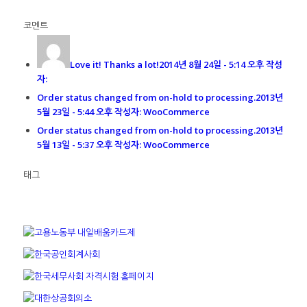
코멘트
Love it! Thanks a lot!
2014년 8월 24일 - 5:14 오후 작성
자:
Order status changed from on-hold to processing.
2013년
5월 23일 - 5:44 오후 작성자: WooCommerce
Order status changed from on-hold to processing.
2013년
5월 13일 - 5:37 오후 작성자: WooCommerce
태그