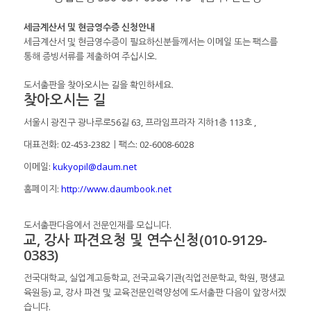
세금계산서 및 현금영수증 신청안내
세금계산서 및 현금영수증이 필요하신분들께서는 이메일 또는 팩스를
통해 증빙서류를 제출하여 주십시오.
도서출판을 찾아오시는 길을 확인하세요.
찾아오시는 길
서울시 광진구 광나루로56길 63, 프라임프라자 지하1층 113호
,
대표전화: 02-453-2382ㅣ팩스: 02-6008-6028
이메일:
kukyopil@daum.net
홈페이지:
http://www.daumbook.net
도서출판다음에서 전문인재를 모십니다.
교, 강사 파견요청 및 연수신청(010-9129-
0383)
전국대학교, 실업계고등학교, 전국교육기관(직업전문학교, 학원, 평생교
육원등) 교, 강사 파견 및 교육전문인력양성에 도서출판 다음이 앞장서겠
습니다.