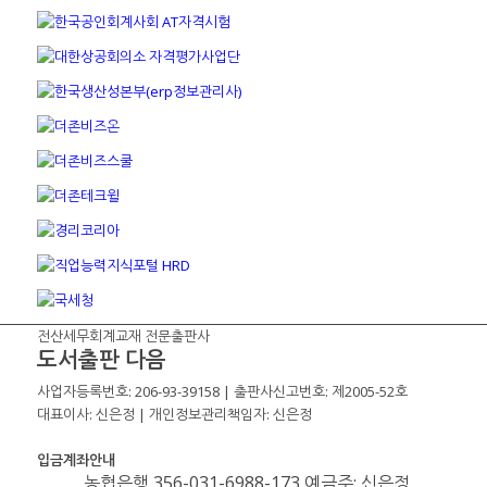
전산세무회계교재 전문출판사
도서출판 다음
사업자등록번호: 206-93-39158 | 출판사신고번호: 제2005-52호
대표이사: 신은정 | 개인정보관리책임자: 신은정
입금계좌안내
농협은행 356-031-6988-173 예금주: 신은정