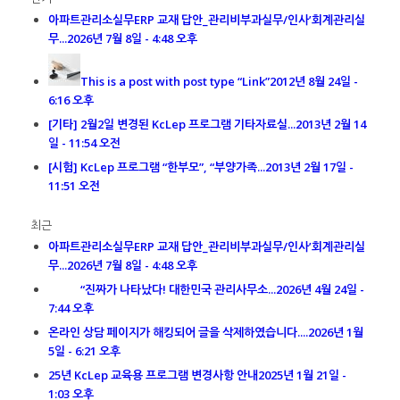
아파트관리소실무ERP 교재 답안_관리비부과실무/인사’회계관리실
무...
2026년 7월 8일 - 4:48 오후
This is a post with post type “Link”
2012년 8월 24일 -
6:16 오후
[기타] 2월2일 변경된 KcLep 프로그램 기타자료실...
2013년 2월 14
일 - 11:54 오전
[시험] KcLep 프로그램 “한부모”, “부양가족...
2013년 2월 17일 -
11:51 오전
최근
아파트관리소실무ERP 교재 답안_관리비부과실무/인사’회계관리실
무...
2026년 7월 8일 - 4:48 오후
“진짜가 나타났다! 대한민국 관리사무소...
2026년 4월 24일 -
7:44 오후
온라인 상담 페이지가 해킹되어 글을 삭제하였습니다....
2026년 1월
5일 - 6:21 오후
25년 KcLep 교육용 프로그램 변경사항 안내
2025년 1월 21일 -
1:03 오후