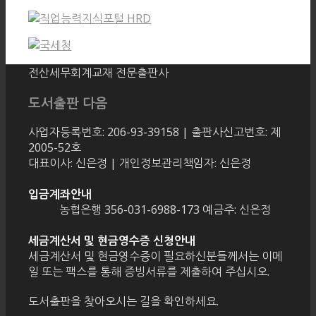
전산세무회계교재 전문출판사
도서출판 다음
사업자등록번호: 206-93-39158 | 출판사신고번호: 제
2005-52호
대표이사: 신은정 | 개인정보관리책임자: 신은정
입금계좌안내
농협은행 356-031-6988-173 예금주: 신은정
세금계산서 및 현금영수증 신청안내
세금계산서 및 현금영수증이 필요하신분들께서는 이메
일 또는 팩스를 통해 증빙서류를 제출하여 주십시오.
도서출판을 찾아오시는 길을 확인하세요.