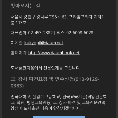
찾아오시는 길
서울시 광진구 광나루로56길 63, 프라임프라자 지하1
층 113호
,
대표전화: 02-453-2382ㅣ팩스: 02-6008-6028
이메일:
kukyopil@daum.net
홈페이지:
http://www.daumbook.net
도서출판다음에서 전문인재를 모십니다.
교, 강사 파견요청 및 연수신청(010-9129-
0383)
전국대학교, 실업계고등학교, 전국교육기관(직업전문학
교, 학원, 평생교육원등) 교, 강사 파견 및 교육전문인력
양성에 도서출판 다음이 앞장서겠습니다.