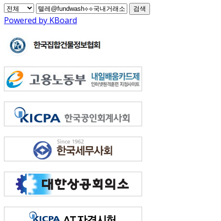
검색
Powered by KBoard