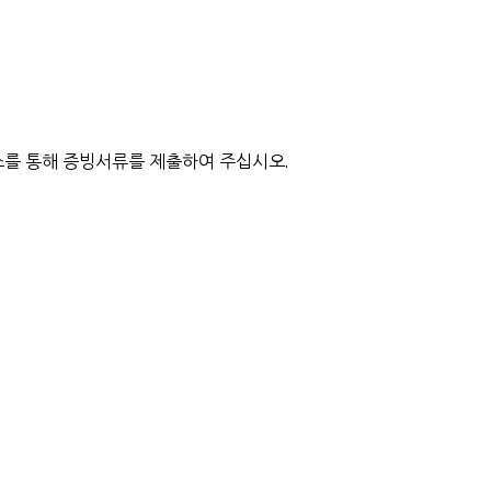
를 통해 증빙서류를 제출하여 주십시오.