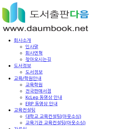
회사소개
인사말
회사연혁
찾아오시는길
도서정보
도서정보
교육/학원안내
교육학원
전국판매서점
KcLep 동영상 안내
ERP 동영상 안내
교육컨설팅
대학교 교육컨설팅(아웃소싱)
교육기관 교육컨설팅(아웃소싱)