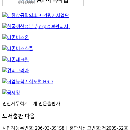
전산세무회계교재 전문출판사
도서출판 다음
사업자등록번호: 206-93-39158 | 출판사신고번호: 제2005-52호