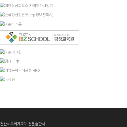
전산세무회계교재 전문출판사