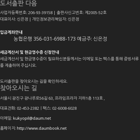
도서출판 다음
사업자등록번호: 206-93-39158 | 출판사신고번호: 제2005-52호
대표이사: 신은정 | 개인정보관리책임자: 신은정
입금계좌안내
농협은행 356-031-6988-173 예금주: 신은정
세금계산서 및 현금영수증 신청안내
세금계산서 및 현금영수증이 필요하신분들께서는 이메일 또는 팩스를 통해 증빙서류
를 제출하여 주십시오.
도서출판을 찾아오시는 길을 확인하세요.
찾아오시는 길
서울시 광진구 광나루로56길 63, 프라임프라자 지하1층 113호
,
대표전화: 02-453-2382ㅣ팩스: 02-6008-6028
이메일:
kukyopil@daum.net
홈페이지:
http://www.daumbook.net