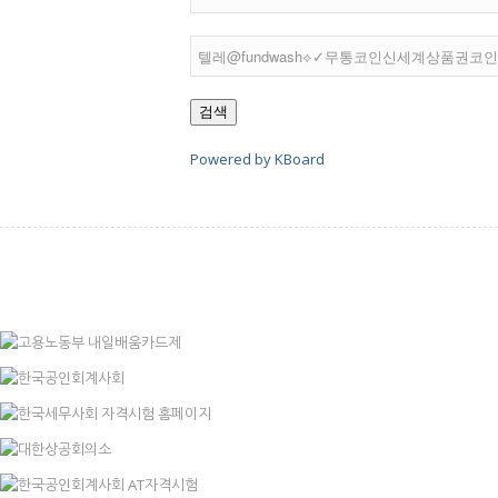
검색
Powered by KBoard