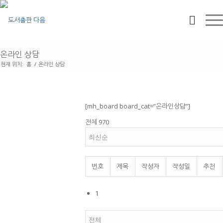
온라인 상담
현재 위치:
홈
/
온라인 상담
[mh_board board_cat=”온라인상담”]
전체 970
번호
제목
작성자
작성일
추천
1