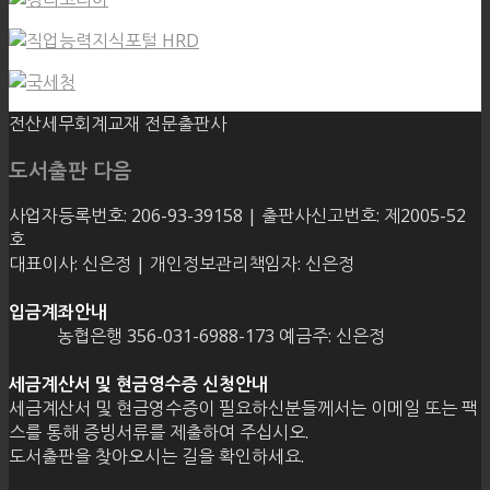
전산세무회계교재 전문출판사
도서출판 다음
사업자등록번호: 206-93-39158 | 출판사신고번호: 제2005-52
호
대표이사: 신은정 | 개인정보관리책임자: 신은정
입금계좌안내
농협은행 356-031-6988-173 예금주: 신은정
세금계산서 및 현금영수증 신청안내
세금계산서 및 현금영수증이 필요하신분들께서는 이메일 또는 팩
스를 통해 증빙서류를 제출하여 주십시오.
도서출판을 찾아오시는 길을 확인하세요.