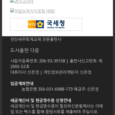
전산세무회계교재 전문출판사
도서출판 다음
사업자등록번호: 206-93-39158 | 출판사신고번호: 제
2005-52호
대표이사: 신은정 | 개인정보관리책임자: 신은정
입금계좌안내
농협은행 356-031-6988-173 예금주: 신은정
세금계산서 및 현금영수증 신청안내
세금계산서 및 현금영수증이 필요하신분들께서는 이메
일 또는 팩스를 통해 증빙서류를 제출하여 주십시오.