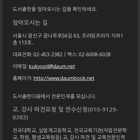
도서출판을 찾아오시는 길을 확인하세요.
찾아오시는 길
서울시 광진구 광나루로56길 63, 프라임프라자 지하1
층 113호
,
대표전화: 02-453-2382ㅣ팩스: 02-6008-6028
이메일:
kukyopil@daum.net
홈페이지:
http://www.daumbook.net
도서출판다음에서 전문인재를 모십니다.
교, 강사 파견요청 및 연수신청(010-9129-
0383)
전국대학교, 실업계고등학교, 전국교육기관(직업전문학
교, 학원, 평생교육원등) 교, 강사 파견 및 교육전문인력