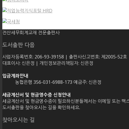
전산세무회계교재 전문출판사
도서출판 다음
사업자등록번호: 206-93-39158 | 출판사신고번호: 제2005-52호
대표이사: 신은정 | 개인정보관리책임자: 신은정
입금계좌안내
농협은행 356-031-6988-173 예금주: 신은정
세금계산서 및 현금영수증 신청안내
세금계산서 및 현금영수증이 필요하신분들께서는 이메일 또는 팩스
도서출판을 찾아오시는 길을 확인하세요.
찾아오시는 길