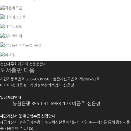
전산세무회계교재 전문출판사
도서출판 다음
사업자등록번호: 206-93-39158 | 출판사신고번호: 제2005-52호
대표이사: 신은정 | 개인정보관리책임자: 신은정
입금계좌안내
농협은행 356-031-6988-173 예금주: 신은정
세금계산서 및 현금영수증 신청안내
세금계산서 및 현금영수증이 필요하신분들께서는 이메일 또는 팩스를 통해 증빙서류
를 제출하여 주십시오.