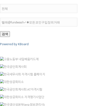
검색
Powered by KBoard