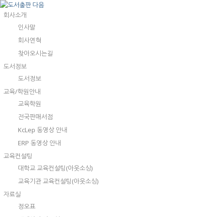
회사소개
인사말
회사연혁
찾아오시는길
도서정보
도서정보
교육/학원안내
교육학원
전국판매서점
KcLep 동영상 안내
ERP 동영상 안내
교육컨설팅
대학교 교육컨설팅(아웃소싱)
교육기관 교육컨설팅(아웃소싱)
자료실
정오표