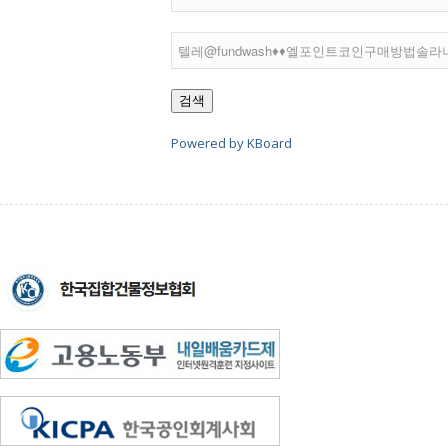
검색
Powered by KBoard