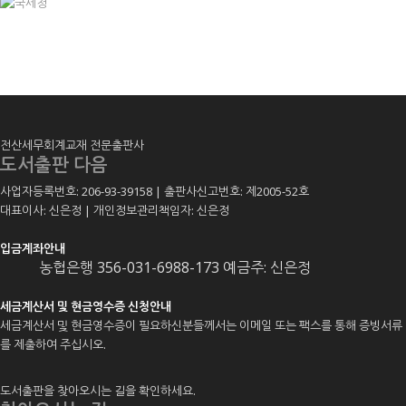
전산세무회계교재 전문출판사
도서출판 다음
사업자등록번호: 206-93-39158 | 출판사신고번호: 제2005-52호
대표이사: 신은정 | 개인정보관리책임자: 신은정
입금계좌안내
농협은행 356-031-6988-173 예금주: 신은정
세금계산서 및 현금영수증 신청안내
세금계산서 및 현금영수증이 필요하신분들께서는 이메일 또는 팩스를 통해 증빙서류
를 제출하여 주십시오.
도서출판을 찾아오시는 길을 확인하세요.