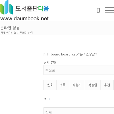
온라인 상담
현재 위치:
홈
/
온라인 상담
[mh_board board_cat=”온라인상담”]
전체 970
번호
제목
작성자
작성일
추천
1