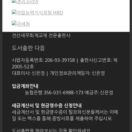
전산세무회계교재 전문출판사
도서출판 다음
사업자등록번호: 206-93-39158 | 출판사신고번호: 제
2005-52호
대표이사: 신은정 | 개인정보관리책임자: 신은정
입금계좌안내
농협은행 356-031-6988-173 예금주: 신은정
세금계산서 및 현금영수증 신청안내
세금계산서 및 현금영수증이 필요하신분들께서는 이메
일 또는 팩스를 통해 증빙서류를 제출하여 주십시오.
도서출판을 찾아오시는 길을 확인하세요.