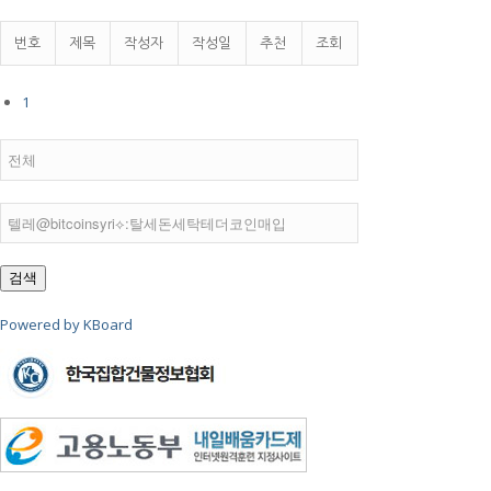
번호
제목
작성자
작성일
추천
조회
1
검색
Powered by KBoard