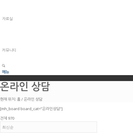
자료실
커뮤니티
메뉴
온라인 상담
현재 위치:
홈
/
온라인 상담
[mh_board board_cat=”온라인상담”]
전체 970