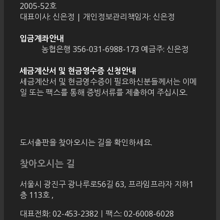
2005-52호
대표이사: 신은정 | 개인정보관리책임자: 신은정
입금계좌안내
농협은행 356-031-6988-173 예금주: 신은정
세금계산서 및 현금영수증 신청안내
세금계산서 및 현금영수증이 필요하신분들께서는 이메
일 또는 팩스를 통해 증빙서류를 제출하여 주십시오.
도서출판을 찾아오시는 길을 확인하세요.
찾아오시는 길
서울시 광진구 광나루로56길 63, 프라임프라자 지하1
층 113호
,
대표전화: 02-453-2382ㅣ팩스: 02-6008-6028