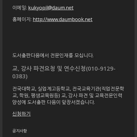
이메일:
kukyopil@daum.net
홈페이지:
http://www.daumbook.net
도서출판다음에서 전문인재를 모십니다.
교, 강사 파견요청 및 연수신청(010-9129-
0383)
전국대학교, 실업계고등학교, 전국교육기관(직업전문학
교, 학원, 평생교육원등) 교, 강사 파견 및 교육전문인력
양성에 도서출판 다음이 앞장서겠습니다.
신청하기
공지사항