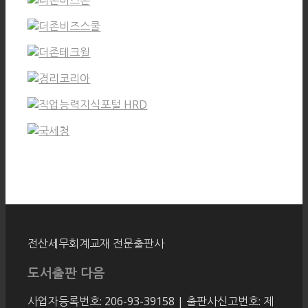
전산세무회계교재 전문출판사
도서출판 다음
사업자등록번호: 206-93-39158 | 출판사신고번호: 제