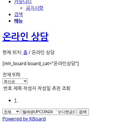
커뮤니티
공지사항
검색
메뉴
온라인 상담
현재 위치:
홈
/
온라인 상담
[mh_board board_cat=”온라인상담”]
전체 970
번호
제목
작성자
작성일
추천
조회
1
검색
Powered by KBoard