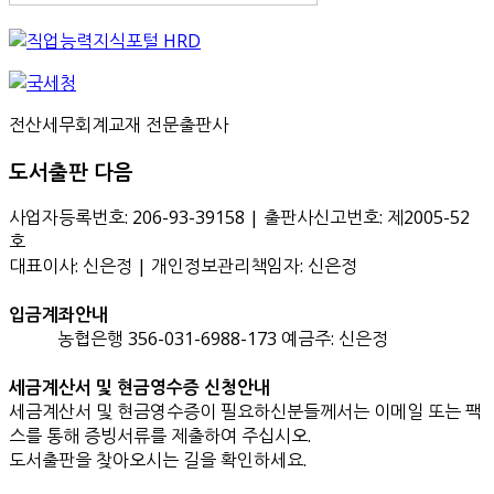
전산세무회계교재 전문출판사
도서출판 다음
사업자등록번호: 206-93-39158 | 출판사신고번호: 제2005-52
호
대표이사: 신은정 | 개인정보관리책임자: 신은정
입금계좌안내
농협은행 356-031-6988-173 예금주: 신은정
세금계산서 및 현금영수증 신청안내
세금계산서 및 현금영수증이 필요하신분들께서는 이메일 또는 팩
스를 통해 증빙서류를 제출하여 주십시오.
도서출판을 찾아오시는 길을 확인하세요.