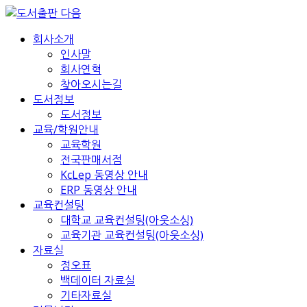
회사소개
인사말
회사연혁
찾아오시는길
도서정보
도서정보
교육/학원안내
교육학원
전국판매서점
KcLep 동영상 안내
ERP 동영상 안내
교육컨설팅
대학교 교육컨설팅(아웃소싱)
교육기관 교육컨설팅(아웃소싱)
자료실
정오표
백데이터 자료실
기타자료실