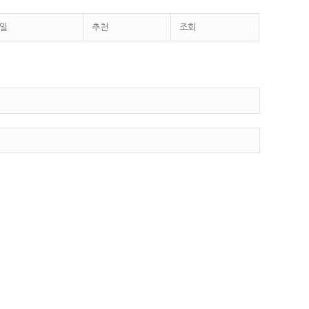
일
추천
조회