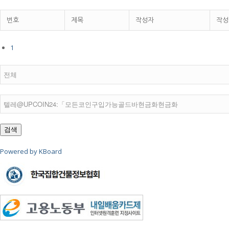
번호
제목
작성자
작성
1
검색
Powered by KBoard