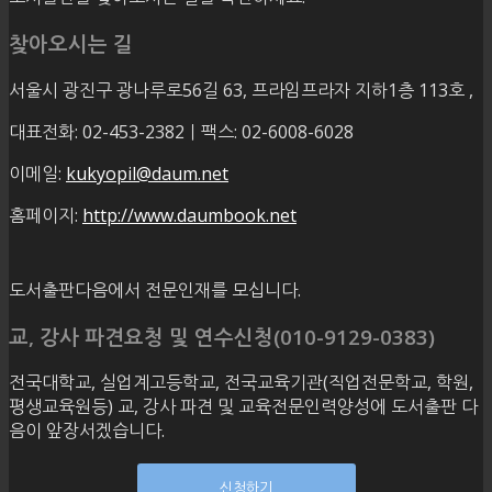
찾아오시는 길
서울시 광진구 광나루로56길 63, 프라임프라자 지하1층 113호
,
대표전화: 02-453-2382ㅣ팩스: 02-6008-6028
이메일:
kukyopil@daum.net
홈페이지:
http://www.daumbook.net
도서출판다음에서 전문인재를 모십니다.
교, 강사 파견요청 및 연수신청(010-9129-0383)
전국대학교, 실업계고등학교, 전국교육기관(직업전문학교, 학원,
평생교육원등) 교, 강사 파견 및 교육전문인력양성에 도서출판 다
음이 앞장서겠습니다.
신청하기