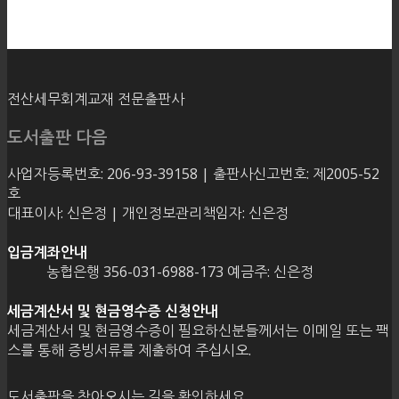
전산세무회계교재 전문출판사
도서출판 다음
사업자등록번호: 206-93-39158 | 출판사신고번호: 제2005-52
호
대표이사: 신은정 | 개인정보관리책임자: 신은정
입금계좌안내
농협은행 356-031-6988-173 예금주: 신은정
세금계산서 및 현금영수증 신청안내
세금계산서 및 현금영수증이 필요하신분들께서는 이메일 또는 팩
스를 통해 증빙서류를 제출하여 주십시오.
도서출판을 찾아오시는 길을 확인하세요.