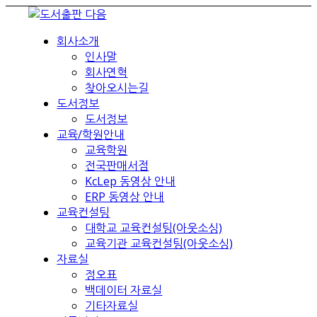
회사소개
인사말
회사연혁
찾아오시는길
도서정보
도서정보
교육/학원안내
교육학원
전국판매서점
KcLep 동영상 안내
ERP 동영상 안내
교육컨설팅
대학교 교육컨설팅(아웃소싱)
교육기관 교육컨설팅(아웃소싱)
자료실
정오표
백데이터 자료실
기타자료실