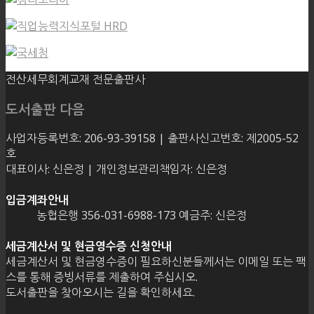
전산세무회계교재 전문출판사
도서출판 다음
사업자등록번호: 206-93-39158 | 출판사신고번호: 제2005-52
호
대표이사: 신은정 | 개인정보관리책임자: 신은정
입금계좌안내
농협은행 356-031-6988-173 예금주: 신은정
세금계산서 및 현금영수증 신청안내
세금계산서 및 현금영수증이 필요하신분들께서는 이메일 또는 팩
스를 통해 증빙서류를 제출하여 주십시오.
도서출판을 찾아오시는 길을 확인하세요.