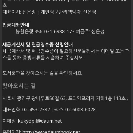
호
대표이사: 신은정 | 개인정보관리책임자: 신은정
입금계좌안내
농협은행 356-031-6988-173 예금주: 신은정
세금계산서 및 현금영수증 신청안내
세금계산서 및 현금영수증이 필요하신분들께서는 이메일 또는 팩
스를 통해 증빙서류를 제출하여 주십시오.
도서출판을 찾아오시는 길을 확인하세요.
찾아오시는 길
서울시 광진구 광나루로56길 63, 프라임프라자 지하1층 113호
,
대표전화: 02-453-2382ㅣ팩스: 02-6008-6028
이메일:
kukyopil@daum.net
홈페이지:
http://www.daumbook.net