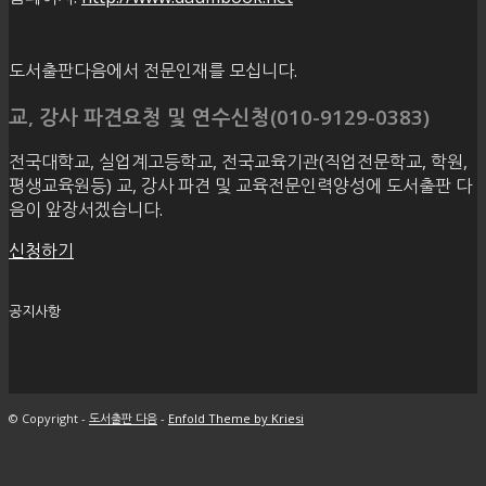
도서출판다음에서 전문인재를 모십니다.
교, 강사 파견요청 및 연수신청(010-9129-0383)
전국대학교, 실업계고등학교, 전국교육기관(직업전문학교, 학원,
평생교육원등) 교, 강사 파견 및 교육전문인력양성에 도서출판 다
음이 앞장서겠습니다.
신청하기
공지사항
© Copyright -
도서출판 다음
-
Enfold Theme by Kriesi