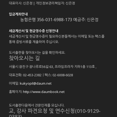
대표이사: 신은정 | 개인정보관리책임자: 신은정
입금계좌안내
농협은행 356-031-6988-173 예금주: 신은정
세금계산서 및 현금영수증 신청안내
세금계산서 및 현금영수증이 필요하신분들께서는 이메일 또는 팩스를
통해 증빙서류를 제출하여 주십시오.
도서출판을 찾아오시는 길을 확인하세요.
찾아오시는 길
서울시 광진구 광나루로56길 63, 프라임프라자 지하1층 113호
,
대표전화: 02-453-2382ㅣ팩스: 02-6008-6028
이메일:
kukyopil@daum.net
홈페이지:
http://www.daumbook.net
도서출판다음에서 전문인재를 모십니다.
교, 강사 파견요청 및 연수신청(010-9129-
0383)