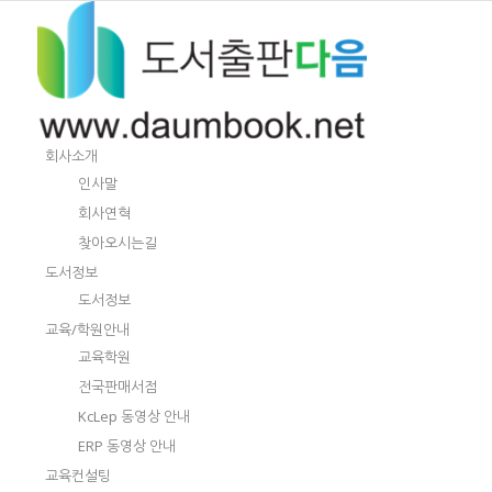
회사소개
인사말
회사연혁
찾아오시는길
도서정보
도서정보
교육/학원안내
교육학원
전국판매서점
KcLep 동영상 안내
ERP 동영상 안내
교육컨설팅