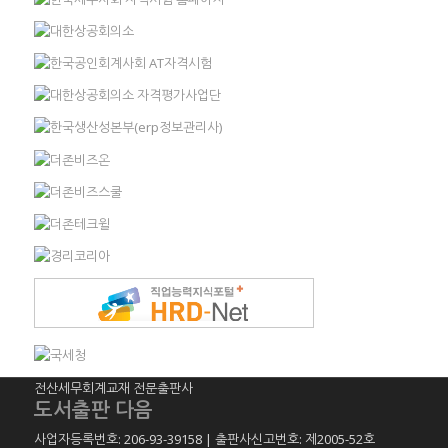
전산세무회계교재 전문출판사
도서출판 다음
사업자등록번호: 206-93-39158 | 출판사신고번호: 제2005-52호