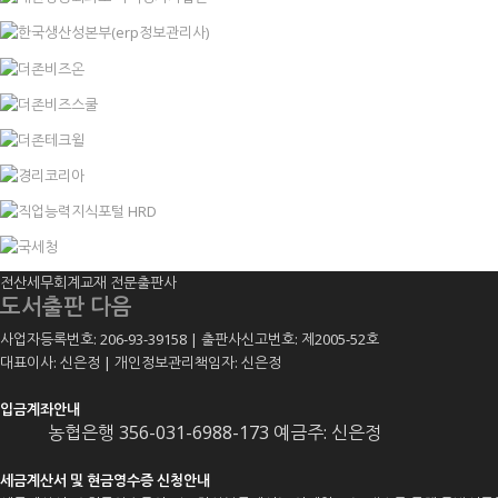
전산세무회계교재 전문출판사
도서출판 다음
사업자등록번호: 206-93-39158 | 출판사신고번호: 제2005-52호
대표이사: 신은정 | 개인정보관리책임자: 신은정
입금계좌안내
농협은행 356-031-6988-173 예금주: 신은정
세금계산서 및 현금영수증 신청안내