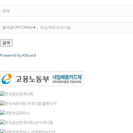
검색
Powered by KBoard