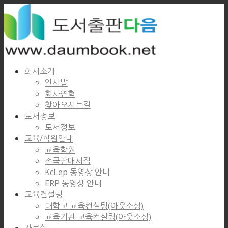
회사소개
인사말
회사연혁
찾아오시는길
도서정보
도서정보
교육/학원안내
교육학원
전국판매서점
KcLep 동영상 안내
ERP 동영상 안내
교육컨설팅
대학교 교육컨설팅(아웃소싱)
교육기관 교육컨설팅(아웃소싱)