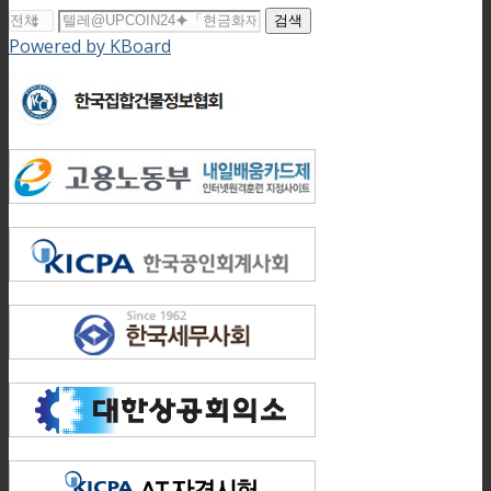
검색
Powered by KBoard