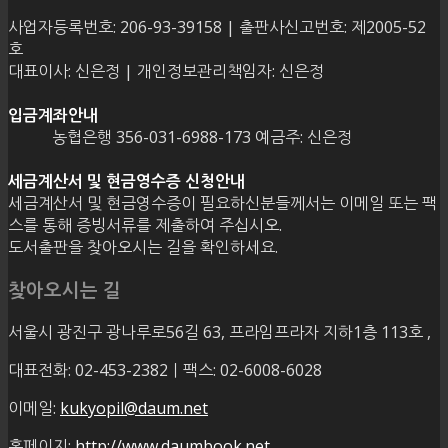
사업자등록번호: 206-93-39158 | 출판사신고번호: 제2005-52
호
대표이사: 신은정 | 개인정보관리책임자: 신은정
입금계좌안내
농협은행 356-031-6988-173 예금주: 신은정
세금계산서 및 현금영수증 신청안내
세금계산서 및 현금영수증이 필요하신분들께서는 이메일 또는 팩
스를 통해 증빙서류를 제출하여 주십시오.
도서출판을 찾아오시는 길을 확인하세요.
찾아오시는 길
서울시 광진구 광나루로56길 63, 프라임프라자 지하1층 113호
,
대표전화: 02-453-2382ㅣ팩스: 02-6008-6028
이메일:
kukyopil@daum.net
홈페이지:
http://www.daumbook.net