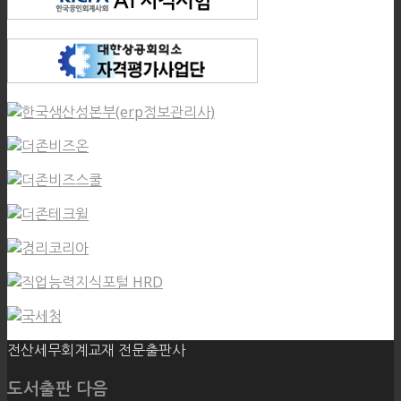
전산세무회계교재 전문출판사
도서출판 다음