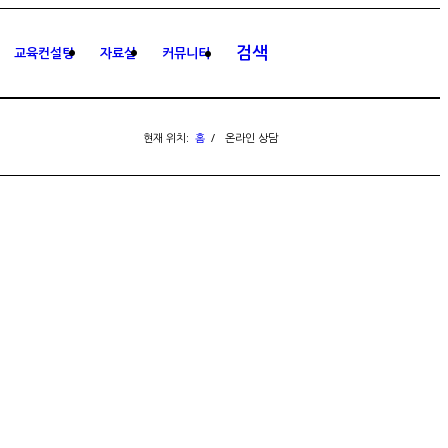
검색
교육컨설팅
자료실
커뮤니티
현재 위치:
홈
/
온라인 상담