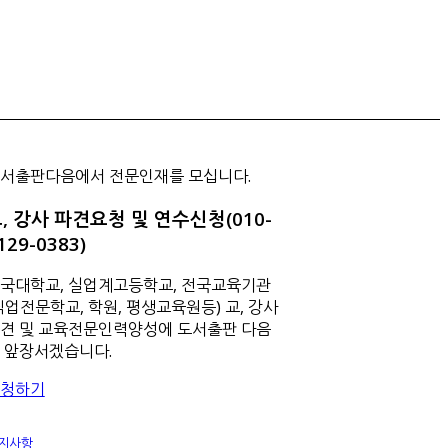
서출판다음에서 전문인재를 모십니다.
, 강사 파견요청 및 연수신청(010-
129-0383)
국대학교, 실업계고등학교, 전국교육기관
직업전문학교, 학원, 평생교육원등) 교, 강사
견 및 교육전문인력양성에 도서출판 다음
 앞장서겠습니다.
청하기
지사항