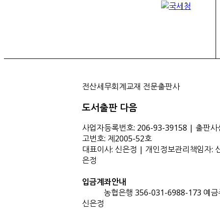
전산세무회계교재 전문출판사
도서출판 다음
사업자등록번호: 206-93-39158 | 출판사
고번호: 제2005-52호
대표이사: 신은정 | 개인정보관리책임자: 
은정
입금계좌안내
농협은행 356-031-6988-173 예금
신은정