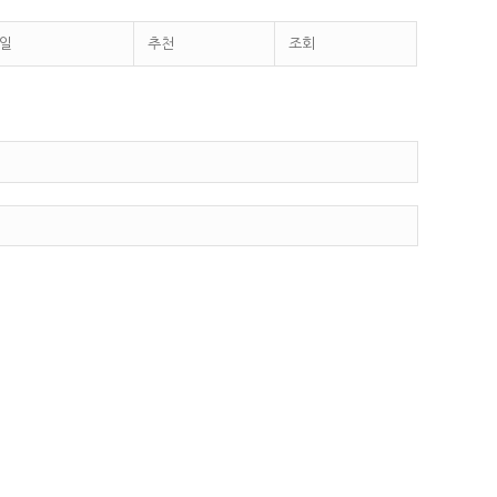
일
추천
조회