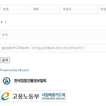
번호
제목
작성자
작성
1
검색
Powered by KBoard