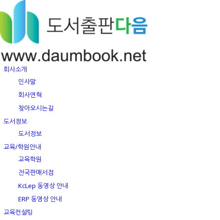
회사소개
인사말
회사연혁
찾아오시는길
도서정보
도서정보
교육/학원안내
교육학원
전국판매서점
KcLep 동영상 안내
ERP 동영상 안내
교육컨설팅