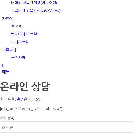
대학교 교육컨설팅(아웃소싱)
교육기관 교육컨설팅(아웃소싱)
자료실
정오표
백데이터 자료실
기타자료실
커뮤니티
공지사항
메뉴
온라인 상담
현재 위치:
홈
/
온라인 상담
[mh_board board_cat=”온라인상담”]
전체 970