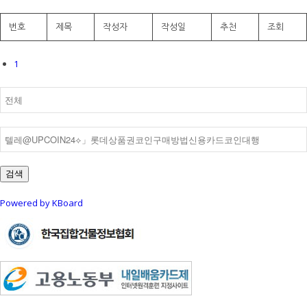
번호
제목
작성자
작성일
추천
조회
1
검색
Powered by KBoard